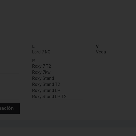
:
L
V
Lord 7 NG
Vega
R
Roxy 7 T2
Roxy 7Kw
Roxy Stand
Roxy Stand T2
Roxy Stand UP
Roxy Stand UP T2
mación