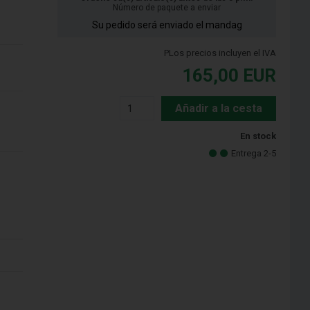
Número de paquete a enviar
Su pedido será enviado el mandag
PLos precios incluyen el IVA
165,00
EUR
Añadir a la cesta
En stock
Entrega 2-5