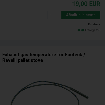
19,00
EUR
Añadir a la cesta
En stock
Entrega 2-5
Exhaust gas temperature for Ecoteck /
Ravelli pellet stove