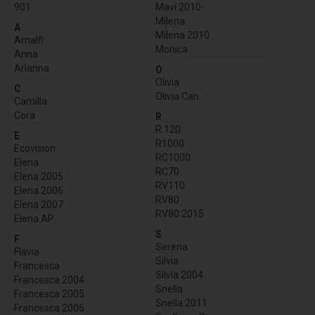
901
Mavi 2010-
Milena
A
Milena 2010
Amalfi
Monica
Anna
Arianna
O
Olivia
C
Olivia Can.
Camilla
Cora
R
R 120
E
R1000
Ecovision
RC1000
Elena
RC70
Elena 2005
RV110
Elena 2006
RV80
Elena 2007
RV80 2015
Elena AP
S
F
Serena
Flavia
Silvia
Francesca
Silvia 2004
Francesca 2004
Snella
Francesca 2005
Snella 2011
Francesca 2006