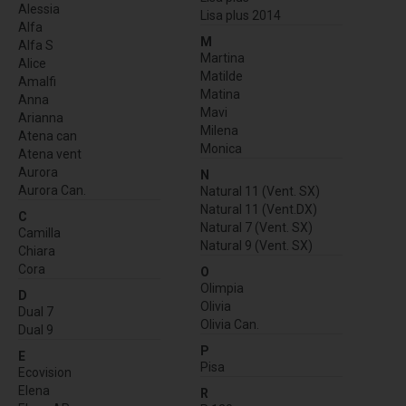
Alessia
Lisa plus 2014
Alfa
M
Alfa S
Martina
Alice
Matilde
Amalfi
Matina
Anna
Mavi
Arianna
Milena
Atena can
Monica
Atena vent
Aurora
N
Aurora Can.
Natural 11 (Vent. SX)
Natural 11 (Vent.DX)
C
Natural 7 (Vent. SX)
Camilla
Natural 9 (Vent. SX)
Chiara
Cora
O
Olimpia
D
Olivia
Dual 7
Olivia Can.
Dual 9
P
E
Pisa
Ecovision
Elena
R