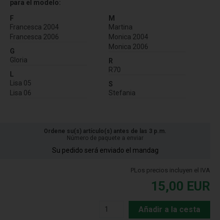
para el modelo:
F
M
Francesca 2004
Martina
Francesca 2006
Monica 2004
Monica 2006
G
Gloria
R
R70
L
Lisa 05
S
Lisa 06
Stefania
Ordene su(s) artículo(s) antes de las 3 p.m.
Número de paquete a enviar
Su pedido será enviado el mandag
PLos precios incluyen el IVA
15,00
EUR
Añadir a la cesta