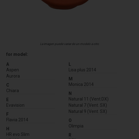
La imagen puede variar de un modelo a otro
for model:
A
L
Aspen
Lisa plus 2014
Aurora
M
Monica 2014
C
Chiara
N
Natural 11 (Vent.DX)
E
Evavision
Natural 7 (Vent. SX)
Natural 9 (Vent. SX)
F
Flavia 2014
O
Olimpia
H
HR evo Slim
R