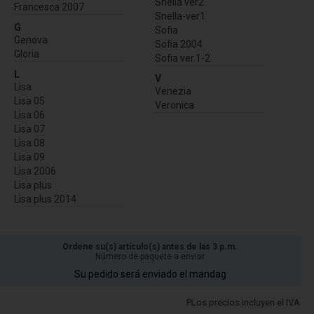
Snella ver2
Francesca 2007
Snella-ver1
G
Sofia
Genova
Sofia 2004
Gloria
Sofia ver.1-2
L
V
Lisa
Venezia
Lisa 05
Veronica
Lisa 06
Lisa 07
Lisa 08
Lisa 09
Lisa 2006
Lisa plus
Lisa plus 2014
Ordene su(s) artículo(s) antes de las 3 p.m.
Número de paquete a enviar
Su pedido será enviado el mandag
PLos precios incluyen el IVA