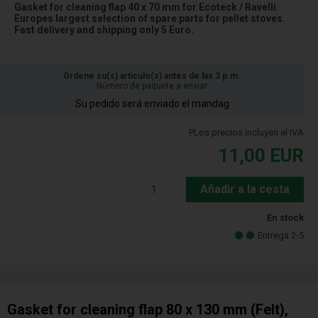
Gasket for cleaning flap 40 x 70 mm for Ecoteck / Ravelli.
Europes largest selection of spare parts for pellet stoves.
Fast delivery and shipping only 5 Euro.
Ordene su(s) artículo(s) antes de las 3 p.m.
Número de paquete a enviar
Su pedido será enviado el mandag
PLos precios incluyen el IVA
11,00
EUR
Añadir a la cesta
En stock
Entrega 2-5
Gasket for cleaning flap 80 x 130 mm (Felt),