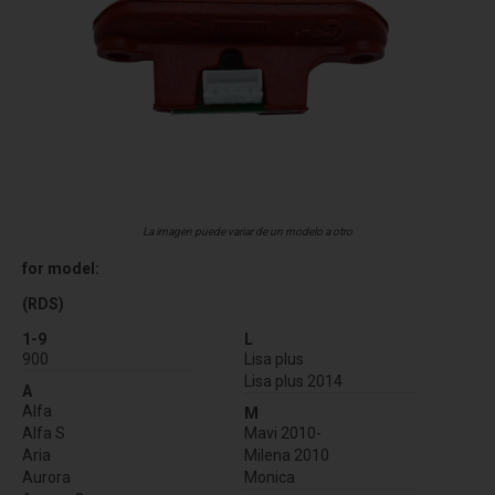
La imagen puede variar de un modelo a otro
for model:
(RDS)
1-9
L
900
Lisa plus
Lisa plus 2014
A
Alfa
M
Alfa S
Mavi 2010-
Aria
Milena 2010
Aurora
Monica