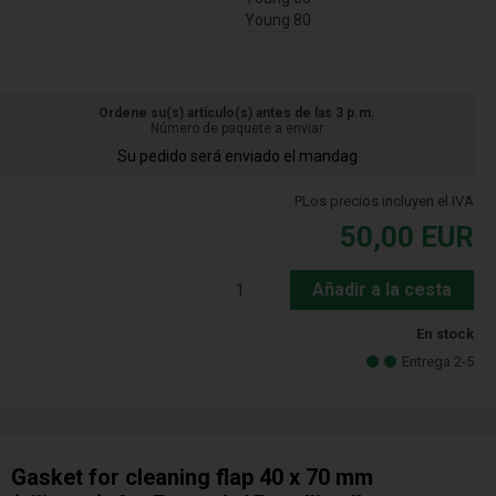
Young 80
Ordene su(s) artículo(s) antes de las 3 p.m.
Número de paquete a enviar
Su pedido será enviado el mandag
PLos precios incluyen el IVA
50,00
EUR
Añadir a la cesta
En stock
Entrega 2-5
Gasket for cleaning flap 40 x 70 mm