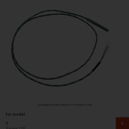
La imagen puede variar de un modelo a otro
for model:
Y
Young 110