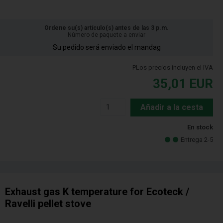
Ordene su(s) artículo(s) antes de las 3 p.m.
Número de paquete a enviar
Su pedido será enviado el mandag
PLos precios incluyen el IVA
35,01
EUR
Añadir a la cesta
En stock
Entrega 2-5
Exhaust gas K temperature for Ecoteck /
Ravelli pellet stove