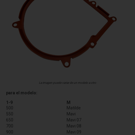
La imagen puede variar de un modelo a otro
para el modelo:
1-9
M
500
Matilde
550
Mavi
650
Mavi 07
700
Mavi 08
900
Mavi 09