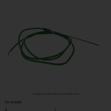
La imagen puede variar de un modelo a otro
for model:
A
I