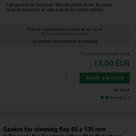
Felt gasket for Ecoteck / Ravelli pellet stove. Europes
largest selection of spare parts for pellet stoves
Ordene su(s) artículo(s) antes de las 3 p.m.
Número de paquete a enviar
Su pedido será enviado el mandag
PLos precios incluyen el IVA
13,00
EUR
Añadir a la cesta
En stock
Entrega 2-5
Gasket for cleaning flap 85 x 135 mm