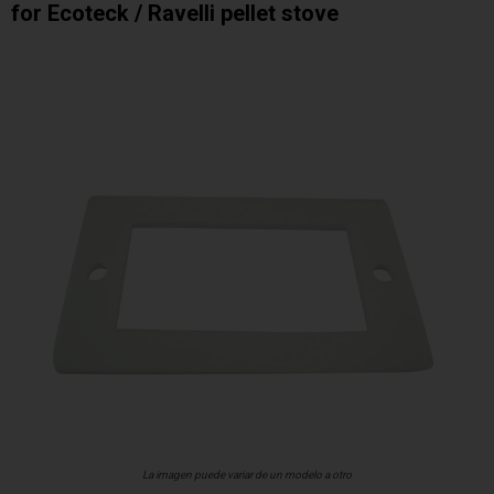
for Ecoteck / Ravelli pellet stove
La imagen puede variar de un modelo a otro