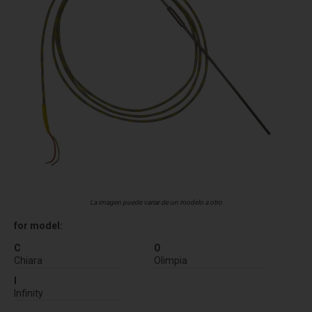
La imagen puede variar de un modelo a otro
for model:
C
O
Chiara
Olimpia
I
Infinity