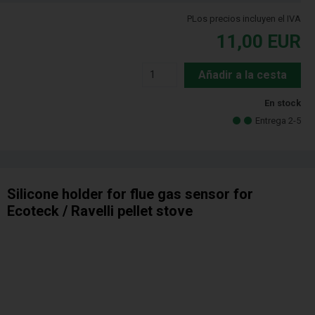
PLos precios incluyen el IVA
11,00
EUR
Añadir a la cesta
En stock
Entrega 2-5
Silicone holder for flue gas sensor for
Ecoteck / Ravelli pellet stove