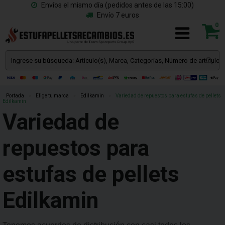
Envíos el mismo día (pedidos antes de las 15:00)
Envío 7 euros
0
Portada
»
Elige tu marca
»
Edilkamin
»
Variedad de repuestos para estufas de pellets
Edilkamin
Variedad de
repuestos para
estufas de pellets
Edilkamin