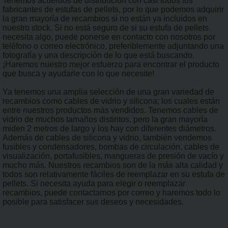
Tenemos acuerdos de distribución con casi todos los
fabricantes de estufas de pellets, por lo que podemos adquirir
la gran mayoría de recambios si no están ya incluidos en
nuestro stock. Si no está seguro de si su estufa de pellets
necesita algo, puede ponerse en contacto con nosotros por
teléfono o correo electrónico, preferiblemente adjuntando una
fotografía y una descripción de lo que está buscando.
¡Haremos nuestro mejor esfuerzo para encontrar el producto
que busca y ayudarle con lo que necesite!
Ya tenemos una amplia selección de una gran variedad de
recambios como cables de vidrio y silicona; los cuales están
entre nuestros productos más vendidos. Tenemos cables de
vidrio de muchos tamaños distintos, pero la gran mayoría
miden 2 metros de largo y los hay con diferentes diámetros.
Además de cables de silicona y vidrio, también vendemos
fusibles y condensadores, bombas de circulación, cables de
visualización, portafusibles, mangueras de presión de vacío y
mucho más. Nuestros recambios son de la más alta calidad y
todos son relativamente fáciles de reemplazar en su estufa de
pellets. Si necesita ayuda para elegir o reemplazar
recambios, puede contactarnos por correo y haremos todo lo
posible para satisfacer sus deseos y necesidades.