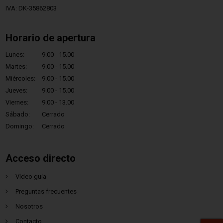
IVA: DK-35862803
Horario de apertura
Lunes:
9.00 - 15.00
Martes:
9.00 - 15.00
Miércoles:
9.00 - 15.00
Jueves:
9.00 - 15.00
Viernes:
9.00 - 13.00
Sábado:
Cerrado
Domingo:
Cerrado
Acceso directo
Vídeo guía
Preguntas frecuentes
Nosotros
Contacto