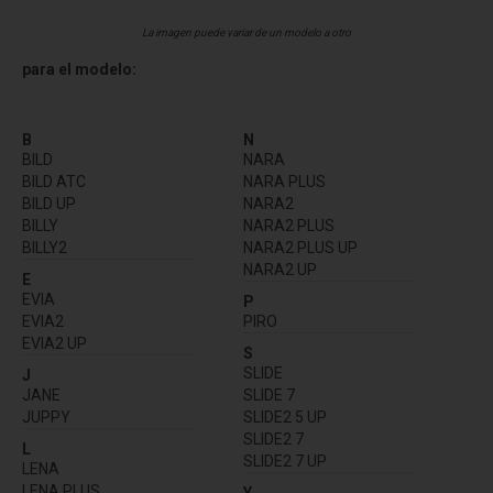
La imagen puede variar de un modelo a otro
para el modelo:
B
N
BILD
NARA
BILD ATC
NARA PLUS
BILD UP
NARA2
BILLY
NARA2 PLUS
BILLY2
NARA2 PLUS UP
NARA2 UP
E
EVIA
P
EVIA2
PIRO
EVIA2 UP
S
SLIDE
J
JANE
SLIDE 7
JUPPY
SLIDE2 5 UP
SLIDE2 7
L
SLIDE2 7 UP
LENA
LENA PLUS