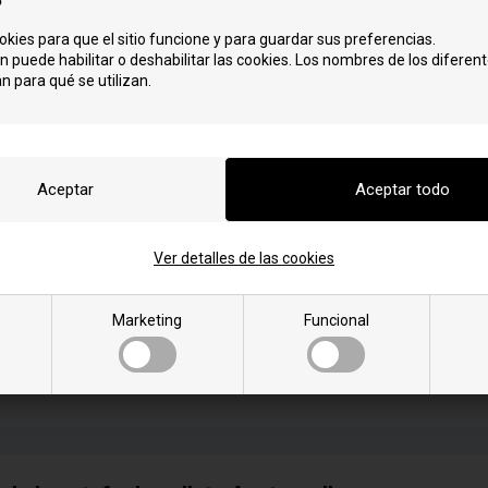
okies para que el sitio funcione y para guardar sus preferencias.
n puede habilitar o deshabilitar las cookies. Los nombres de los diferent
n para qué se utilizan.
 pellets Austropell con motor de núcleo
mación
Ver detalles de las cookies
Marketing
Funcional