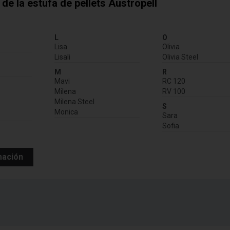
de la estufa de pellets Austropell
:
L
O
Lisa
Olivia
Lisali
Olivia Steel
M
R
Mavi
RC 120
Milena
RV 100
Milena Steel
S
Monica
Sara
Sofia
mación