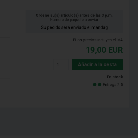
Ordene su(s) artículo(s) antes de las 3 p.m.
Número de paquete a enviar
Su pedido será enviado el mandag
PLos precios incluyen el IVA
19,00
EUR
Añadir a la cesta
En stock
Entrega 2-5