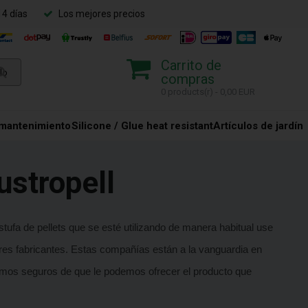
14 días
Los mejores precios
Carrito de
compras
0 products(r) - 0,00 EUR
 mantenimiento
Silicone / Glue heat resistant
Artículos de jardín
ustropell
ufa de pellets que se esté utilizando de manera habitual use
s fabricantes. Estas compañías están a la vanguardia en
amos seguros de que le podemos ofrecer el producto que