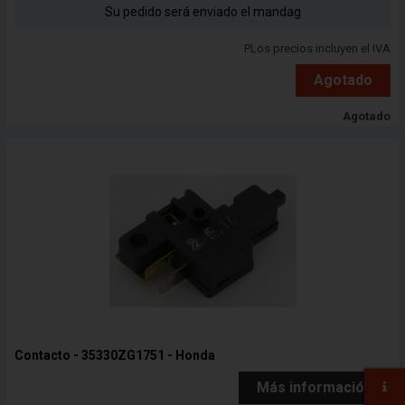
Su pedido será enviado el mandag
PLos precios incluyen el IVA
Agotado
Agotado
Contacto - 35330ZG1751 - Honda
Más información