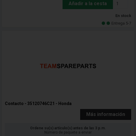
Añadir a la cesta
En stock
Entrega 5-7
Contacto - 35120746C21 - Honda
Más información
Ordene su(s) artículo(s) antes de las 3 p.m.
Número de paquete a enviar