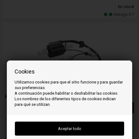
En stock
Entrega 5-7
Cookies
Utilizamos cookies para que el sitio funcione y para guardar
sus preferencias.
A continuación puede habilitar o deshabilitar las cookies.
Bobina de encendido - 30560883015 - Honda
Los nombres de los diferentes tipos de cookies indican
para qué se utilizan.
Más información
Ordene su(s) artículo(s) antes de las 3 p.m.
Número de paquete a enviar
Su pedido será enviado el mandag