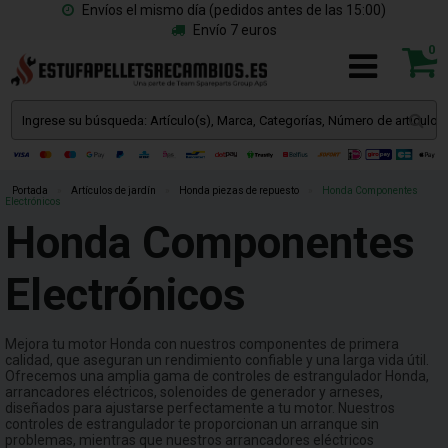
Envíos el mismo día (pedidos antes de las 15:00)
Envío 7 euros
0
Portada
»
Artículos de jardín
»
Honda piezas de repuesto
»
Honda Componentes
Electrónicos
Honda Componentes
Electrónicos
Mejora tu motor Honda con nuestros componentes de primera
calidad, que aseguran un rendimiento confiable y una larga vida útil.
Ofrecemos una amplia gama de controles de estrangulador Honda,
arrancadores eléctricos, solenoides de generador y arneses,
diseñados para ajustarse perfectamente a tu motor. Nuestros
controles de estrangulador te proporcionan un arranque sin
problemas, mientras que nuestros arrancadores eléctricos