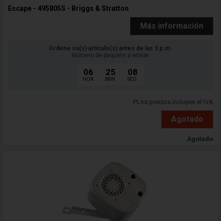
Escape - 495805S - Briggs & Stratton
Más información
Ordene su(s) artículo(s) antes de las 3 p.m.
Número de paquete a enviar
06
25
06
HOR.
MIN.
SEG.
PLos precios incluyen el IVA
Agotado
Agotado