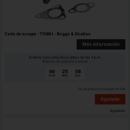
Codo de escape - 715861 - Briggs & Stratton
Más información
Ordene su(s) artículo(s) antes de las 3 p.m.
Número de paquete a enviar
06
25
06
HOR.
MIN.
SEG.
PLos precios incluyen el IVA
Agotado
Agotado