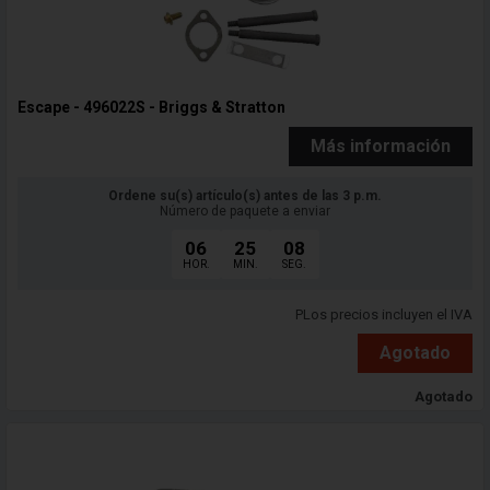
Escape - 496022S - Briggs & Stratton
Más información
Ordene su(s) artículo(s) antes de las 3 p.m.
Número de paquete a enviar
06
25
06
HOR.
MIN.
SEG.
PLos precios incluyen el IVA
Agotado
Agotado