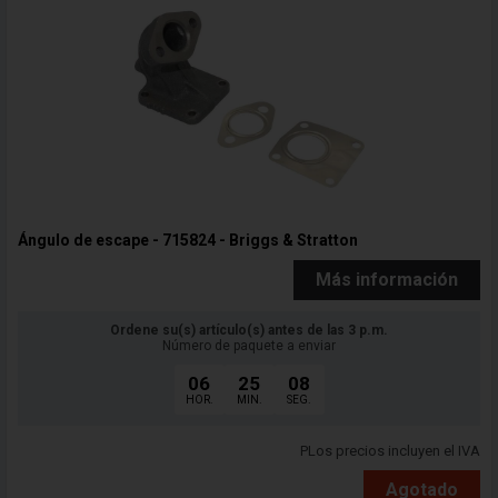
Ángulo de escape - 715824 - Briggs & Stratton
Más información
Ordene su(s) artículo(s) antes de las 3 p.m.
Número de paquete a enviar
06
25
06
HOR.
MIN.
SEG.
PLos precios incluyen el IVA
Agotado