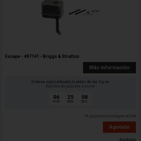
Escape - 497141 - Briggs & Stratton
Más información
Ordene su(s) artículo(s) antes de las 3 p.m.
Número de paquete a enviar
06
25
06
HOR.
MIN.
SEG.
PLos precios incluyen el IVA
Agotado
Agotado