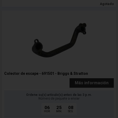
Agotado
Colector de escape - 691501 - Briggs & Stratton
Más información
Ordene su(s) artículo(s) antes de las 3 p.m.
Número de paquete a enviar
06
25
06
HOR.
MIN.
SEG.