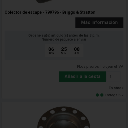
Colector de escape - 799796 - Briggs & Stratton
Más información
Ordene su(s) artículo(s) antes de las 3 p.m.
Número de paquete a enviar
06
25
06
HOR.
MIN.
SEG.
PLos precios incluyen el IVA
Añadir a la cesta
En stock
Entrega 5-7