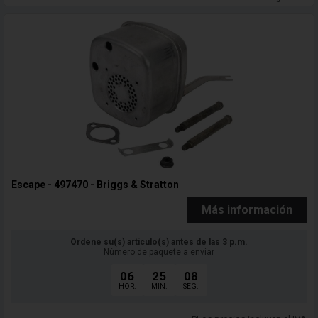
Escape - 497470 - Briggs & Stratton
Más información
Ordene su(s) artículo(s) antes de las 3 p.m.
Número de paquete a enviar
06
25
06
HOR.
MIN.
SEG.