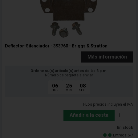
Deflector-Silenciador - 393760 - Briggs & Stratton
Más información
Ordene su(s) artículo(s) antes de las 3 p.m.
Número de paquete a enviar
06
25
06
HOR.
MIN.
SEG.
PLos precios incluyen el IVA
Añadir a la cesta
En stock
Entrega 5-7