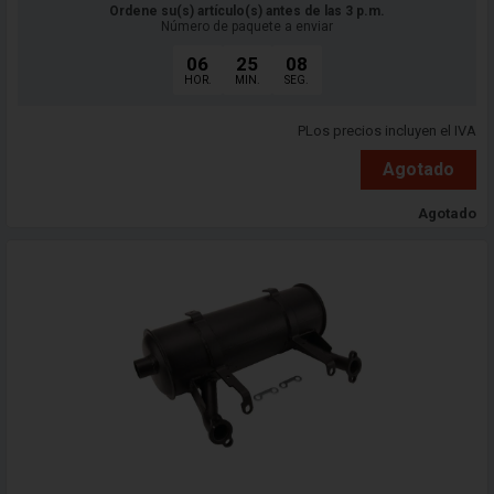
Ordene su(s) artículo(s) antes de las 3 p.m.
Número de paquete a enviar
06
25
06
HOR.
MIN.
SEG.
PLos precios incluyen el IVA
Agotado
Agotado