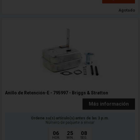
Agotado
Anillo de Retención-E - 795997 - Briggs & Stratton
Más información
Ordene su(s) artículo(s) antes de las 3 p.m.
Número de paquete a enviar
06
25
06
HOR.
MIN.
SEG.