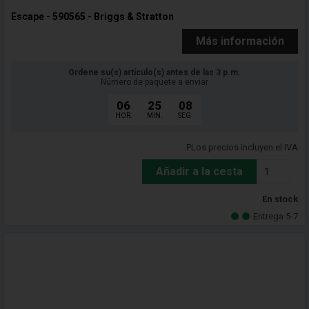
Escape - 590565 - Briggs & Stratton
Más información
Ordene su(s) artículo(s) antes de las 3 p.m.
Número de paquete a enviar
06
25
06
HOR.
MIN.
SEG.
PLos precios incluyen el IVA
Añadir a la cesta
En stock
Entrega 5-7