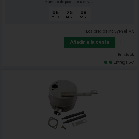
Número de paquete a enviar
06
25
06
HOR.
MIN.
SEG.
PLos precios incluyen el IVA
Añadir a la cesta
En stock
Entrega 5-7