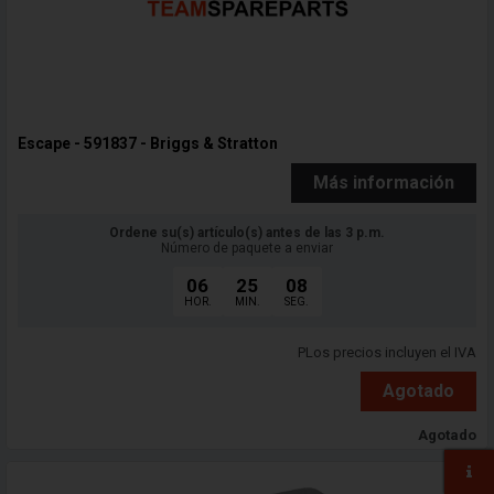
Escape - 591837 - Briggs & Stratton
Más información
Ordene su(s) artículo(s) antes de las 3 p.m.
Número de paquete a enviar
06
25
06
HOR.
MIN.
SEG.
PLos precios incluyen el IVA
Agotado
Agotado