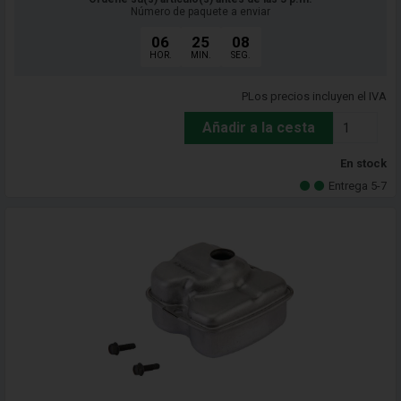
Número de paquete a enviar
06
25
06
HOR.
MIN.
SEG.
PLos precios incluyen el IVA
Añadir a la cesta
En stock
Entrega 5-7