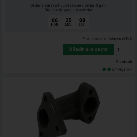
Ordene su(s) artículo(s) antes de las 3 p.m.
Número de paquete a enviar
06
25
06
HOR.
MIN.
SEG.
PLos precios incluyen el IVA
Añadir a la cesta
En stock
Entrega 5-7