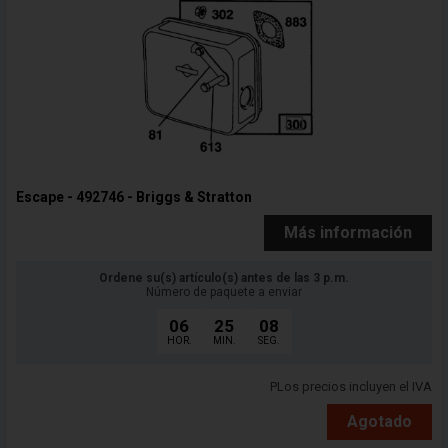
Escape - 492746 - Briggs & Stratton
Más información
Ordene su(s) artículo(s) antes de las 3 p.m.
Número de paquete a enviar
06
25
06
HOR.
MIN.
SEG.
PLos precios incluyen el IVA
Agotado