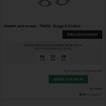
Adapter para escape - 796002 - Briggs & Stratton
Más información
Ordene su(s) artículo(s) antes de las 3 p.m.
Número de paquete a enviar
06
25
06
HOR.
MIN.
SEG.
PLos precios incluyen el IVA
Añadir a la cesta
En stock
Entrega 5-7