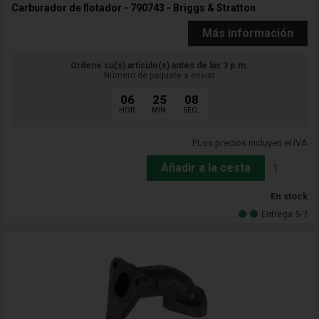
Carburador de flotador - 790743 - Briggs & Stratton
Más información
Ordene su(s) artículo(s) antes de las 3 p.m.
Número de paquete a enviar
06
25
06
HOR.
MIN.
SEG.
PLos precios incluyen el IVA
Añadir a la cesta
En stock
Entrega 5-7