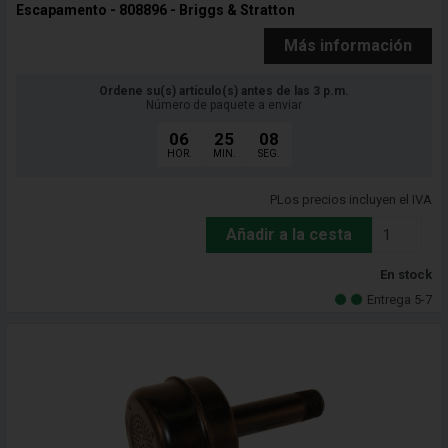
Escapamento - 808896 - Briggs & Stratton
Más información
Ordene su(s) artículo(s) antes de las 3 p.m.
Número de paquete a enviar
06
25
06
HOR.
MIN.
SEG.
PLos precios incluyen el IVA
Añadir a la cesta
En stock
Entrega 5-7