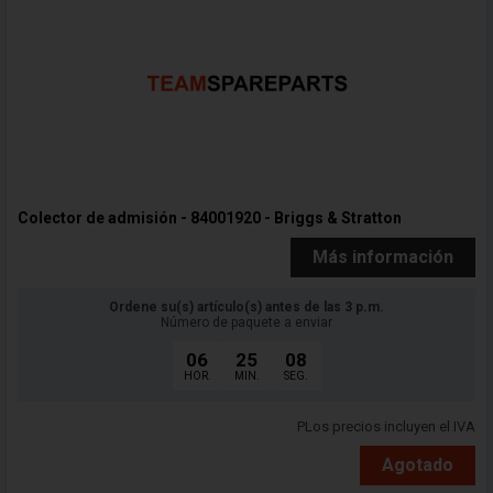
Colector de admisión - 84001920 - Briggs & Stratton
Más información
Ordene su(s) artículo(s) antes de las 3 p.m.
Número de paquete a enviar
06
25
06
HOR.
MIN.
SEG.
PLos precios incluyen el IVA
Agotado