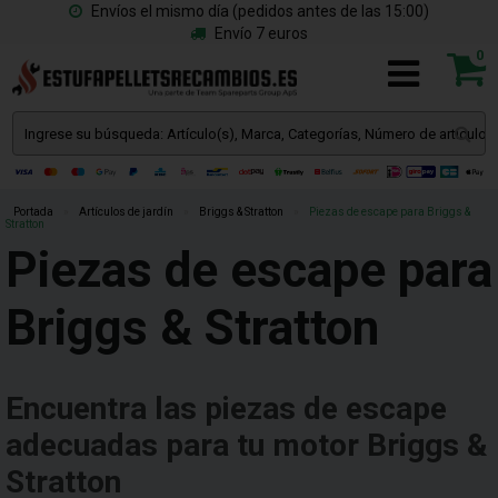
Envíos el mismo día (pedidos antes de las 15:00)
Envío 7 euros
0
Portada
»
Artículos de jardín
»
Briggs & Stratton
»
Piezas de escape para Briggs &
Stratton
Piezas de escape para
Briggs & Stratton
Encuentra las piezas de escape
adecuadas para tu motor Briggs &
Stratton