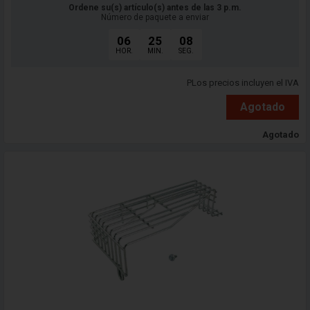
Ordene su(s) artículo(s) antes de las 3 p.m.
Número de paquete a enviar
06
25
06
HOR.
MIN.
SEG.
PLos precios incluyen el IVA
Agotado
Agotado