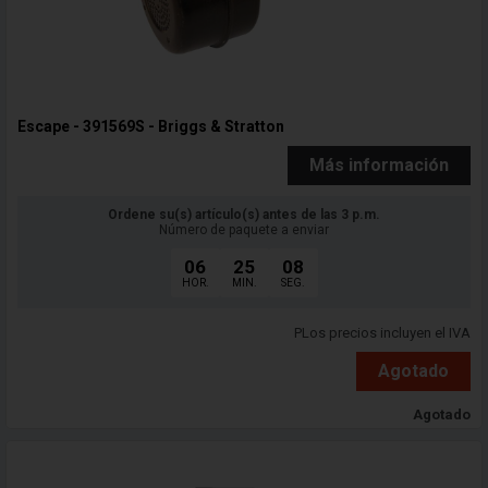
Escape - 391569S - Briggs & Stratton
Más información
Ordene su(s) artículo(s) antes de las 3 p.m.
Número de paquete a enviar
06
25
06
HOR.
MIN.
SEG.
PLos precios incluyen el IVA
Agotado
Agotado