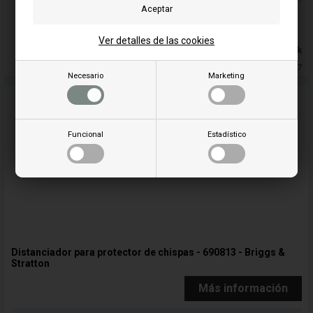
Añadir a la cesta
Ver detalles de las cookies
En stock
Entrega 5-7
Necesario
Marketing
Funcional
Estadístico
Distanciador para protector de chispas - 690813 - Briggs &
Stratton
Más información