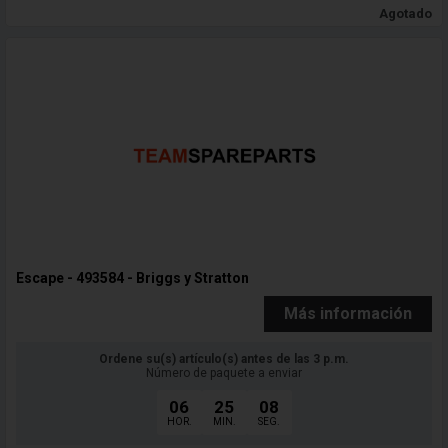
Agotado
Escape - 493584 - Briggs y Stratton
Más información
Ordene su(s) artículo(s) antes de las 3 p.m.
Número de paquete a enviar
06
25
06
HOR.
MIN.
SEG.