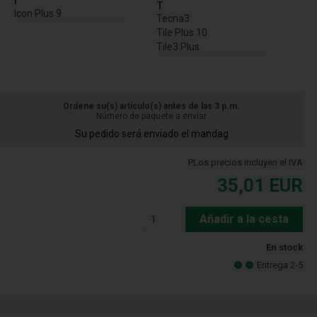
I
T
Icon Plus 9
Tecna3
Tile Plus 10
Tile3 Plus
Ordene su(s) artículo(s) antes de las 3 p.m.
Número de paquete a enviar
Su pedido será enviado el mandag
PLos precios incluyen el IVA
35,01
EUR
Añadir a la cesta
En stock
Entrega 2-5