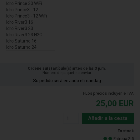
Idro Prince 30 WiFi
Idro Prince3 - 12
Idro Prince3 - 12 WiFi
Idro River3 16
Idro River3 23
Idro River3 23 H2O
Idro Saturno 16
Idro Saturno 24
Ordene su(s) artículo(s) antes de las 3 p.m.
Número de paquete a enviar
Su pedido será enviado el mandag
PLos precios incluyen el IVA
25,00
EUR
Añadir a la cesta
En stock
Entrega 2-5