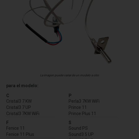
La imagen puede variar de un modelo a otro
para el modelo:
C
P
Cristal3 7 KW
Perla3 7KW WiFi
Cristal3 7 UP
Prince 11
Cristal3 7KW WiFi
Prince Plus 11
F
S
Fenice 11
Sound PS
Fenice 11 Plus
Sound3 5 UP