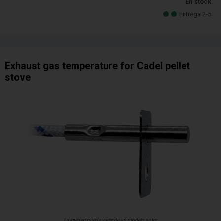
En stock
Entrega 2-5
Exhaust gas temperature for Cadel pellet
stove
La imagen puede variar de un modelo a otro