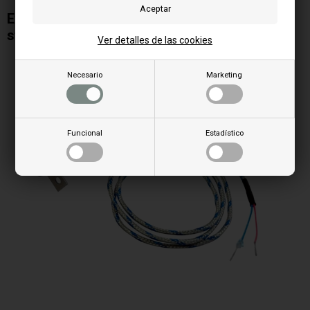
Exhaust gas temperature for Cadel pellet
stove
Ver detalles de las cookies
Necesario
Marketing
Funcional
Estadístico