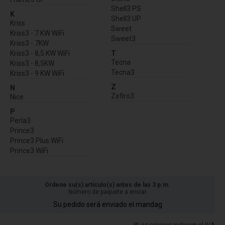
Shell3 PS
K
Shell3 UP
Kriss
Sweet
Kriss3 - 7 KW WiFi
Sweet3
Kriss3 - 7KW
Kriss3 - 8,5 KW WiFi
T
Tecna
Kriss3 - 8,5KW
Tecna3
Kriss3 - 9 KW WiFi
Z
N
Zefiro3
Nice
P
Perla3
Prince3
Prince3 Plus WiFi
Prince3 WiFi
Ordene su(s) artículo(s) antes de las 3 p.m.
Número de paquete a enviar
Su pedido será enviado el mandag
PLos precios incluyen el IVA