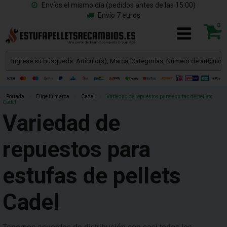
Envíos el mismo día (pedidos antes de las 15:00)
Envío 7 euros
0
Portada
»
Elige tu marca
»
Cadel
»
Variedad de repuestos para estufas de pellets
Cadel
Variedad de
repuestos para
estufas de pellets
Cadel