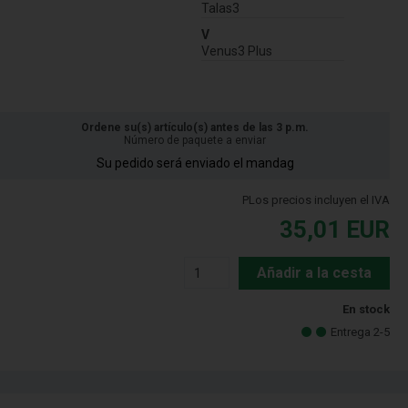
Talas3
V
Venus3 Plus
Ordene su(s) artículo(s) antes de las 3 p.m.
Número de paquete a enviar
Su pedido será enviado el mandag
PLos precios incluyen el IVA
35,01
EUR
Añadir a la cesta
En stock
Entrega 2-5