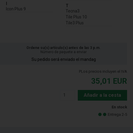
I
T
Icon Plus 9
Tecna3
Tile Plus 10
Tile3 Plus
Ordene su(s) artículo(s) antes de las 3 p.m.
Número de paquete a enviar
Su pedido será enviado el mandag
PLos precios incluyen el IVA
35,01
EUR
Añadir a la cesta
En stock
Entrega 2-5