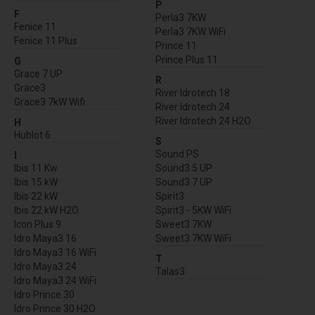
P
F
Perla3 7KW
Fenice 11
Perla3 7KW WiFi
Fenice 11 Plus
Prince 11
Prince Plus 11
G
Grace 7 UP
R
Grace3
River Idrotech 18
Grace3 7kW Wifi
River Idrotech 24
River Idrotech 24 H2O
H
Hublot 6
S
Sound PS
I
Ibis 11 Kw
Sound3 5 UP
Ibis 15 kW
Sound3 7 UP
Ibis 22 kW
Spirit3
Ibis 22 kW H2O
Spirit3 - 5KW WiFi
Icon Plus 9
Sweet3 7KW
Idro Maya3 16
Sweet3 7KW WiFi
Idro Maya3 16 WiFi
T
Idro Maya3 24
Talas3
Idro Maya3 24 WiFi
Idro Prince 30
Idro Prince 30 H2O