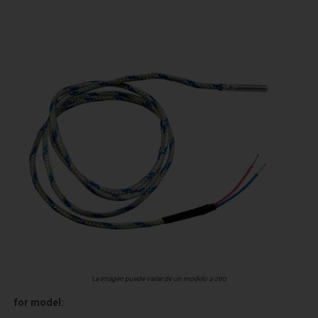
La imagen puede variar de un modelo a otro
for model: