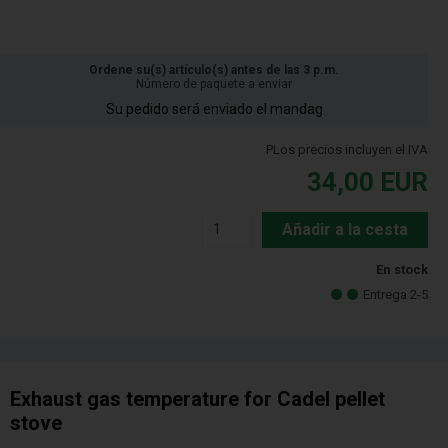
Ordene su(s) artículo(s) antes de las 3 p.m.
Número de paquete a enviar
Su pedido será enviado el mandag
PLos precios incluyen el IVA
34,00
EUR
Añadir a la cesta
En stock
Entrega 2-5
Exhaust gas temperature for Cadel pellet
stove