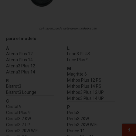
La imagen puede variar de un modelo a otro
para el modelo:
A
L
Atena Plus 12
Lean3 PLUS
Atena Plus 14
Luce Plus 9
Atena3 Plus 12
M
Atena3 Plus 14
Magritte 6
Mithos Plus 12 PS
B
Bistrot3
Mithos Plus 14 PS
Bistrot3 Lounge
Mithos3 Plus 12 UP
Mithos3 Plus 14 UP
C
Cristal 9
P
Cristal Plus 9
Perla3
Cristal3 7 KW
Perla3 7KW
Cristal3 7 UP
Perla3 7KW WiFi
Cristal3 7KW WiFi
Prince 11