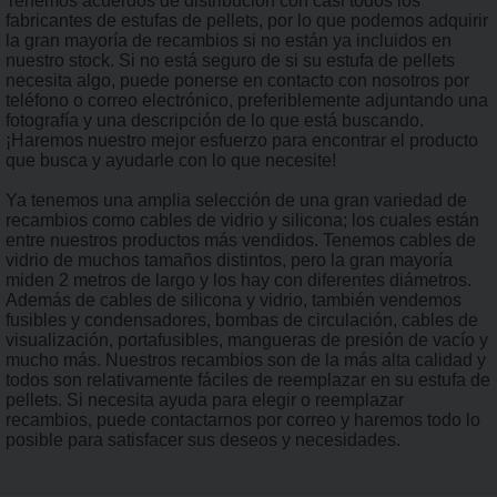
Tenemos acuerdos de distribución con casi todos los
fabricantes de estufas de pellets, por lo que podemos adquirir
la gran mayoría de recambios si no están ya incluidos en
nuestro stock. Si no está seguro de si su estufa de pellets
necesita algo, puede ponerse en contacto con nosotros por
teléfono o correo electrónico, preferiblemente adjuntando una
fotografía y una descripción de lo que está buscando.
¡Haremos nuestro mejor esfuerzo para encontrar el producto
que busca y ayudarle con lo que necesite!
Ya tenemos una amplia selección de una gran variedad de
recambios como cables de vidrio y silicona; los cuales están
entre nuestros productos más vendidos. Tenemos cables de
vidrio de muchos tamaños distintos, pero la gran mayoría
miden 2 metros de largo y los hay con diferentes diámetros.
Además de cables de silicona y vidrio, también vendemos
fusibles y condensadores, bombas de circulación, cables de
visualización, portafusibles, mangueras de presión de vacío y
mucho más. Nuestros recambios son de la más alta calidad y
todos son relativamente fáciles de reemplazar en su estufa de
pellets. Si necesita ayuda para elegir o reemplazar
recambios, puede contactarnos por correo y haremos todo lo
posible para satisfacer sus deseos y necesidades.