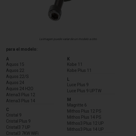
La imagen puede variar de un modelo a otro
para el modelo:
A
K
Aquos 15
Kobe 11
Aquos 22
Kobe Plus 11
Aquos 22/S
L
Aquos 24
Luce Plus 9
Aquos 24 H2O
Luce Plus 9 UPTW
Atena3 Plus 12
M
Atena3 Plus 14
Magritte 6
C
Mithos Plus 12 PS
Cristal 9
Mithos Plus 14 PS
Cristal Plus 9
Mithos3 Plus 12 UP
Cristal3 7 UP
Mithos3 Plus 14 UP
Cristal3 7KW WiFi