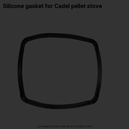
Silicone gasket for Cadel pellet stove
La imagen puede variar de un modelo a otro