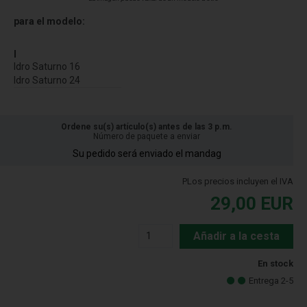
para el modelo:
I
Idro Saturno 16
Idro Saturno 24
Ordene su(s) artículo(s) antes de las 3 p.m.
Número de paquete a enviar
Su pedido será enviado el mandag
PLos precios incluyen el IVA
29,00
EUR
Añadir a la cesta
En stock
Entrega 2-5