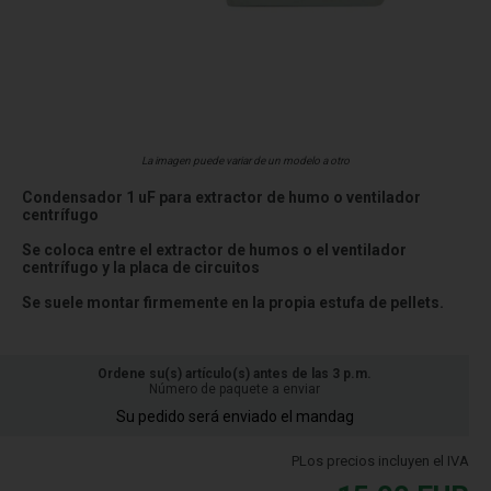
La imagen puede variar de un modelo a otro
Condensador 1 uF para extractor de humo o ventilador
centrífugo
Se coloca entre el extractor de humos o el ventilador
centrífugo y la placa de circuitos
Se suele montar firmemente en la propia estufa de pellets.
Ordene su(s) artículo(s) antes de las 3 p.m.
Número de paquete a enviar
Su pedido será enviado el mandag
PLos precios incluyen el IVA