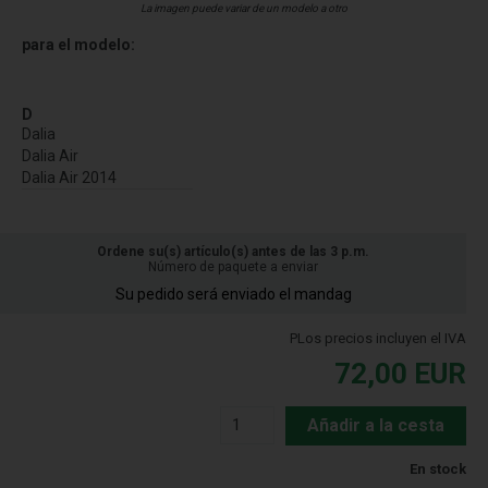
La imagen puede variar de un modelo a otro
para el modelo:
D
Dalia
Dalia Air
Dalia Air 2014
Ordene su(s) artículo(s) antes de las 3 p.m.
Número de paquete a enviar
Su pedido será enviado el mandag
PLos precios incluyen el IVA
72,00
EUR
Añadir a la cesta
En stock