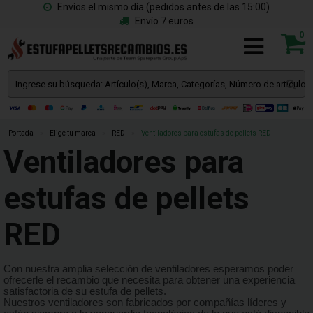
Envíos el mismo día (pedidos antes de las 15:00)
Envío 7 euros
0
Portada
»
Elige tu marca
»
RED
»
Ventiladores para estufas de pellets RED
Ventiladores para
estufas de pellets
RED
Con nuestra amplia selección de ventiladores esperamos poder
ofrecerle el recambio que necesita para obtener una experiencia
satisfactoria de su estufa de pellets.
Nuestros ventiladores son fabricados por compañías líderes y