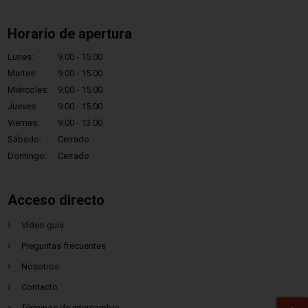
Horario de apertura
Lunes:
9.00 - 15.00
Martes:
9.00 - 15.00
Miércoles:
9.00 - 15.00
Jueves:
9.00 - 15.00
Viernes:
9.00 - 13.00
Sábado:
Cerrado
Domingo:
Cerrado
Acceso directo
Vídeo guía
Preguntas frecuentes
Nosotros
Contacto
Términos de intercambio