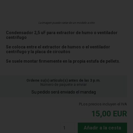
La imagen puede variar de un modelo a otro
Condensador 2,5 uF para extractor de humo o ventilador
centrífugo
Se coloca entre el extractor de humos o el ventilador
centrífugo y la placa de circuitos
Se suele montar firmemente en la propia estufa de pellets.
Ordene su(s) artículo(s) antes de las 3 p.m.
Número de paquete a enviar
Su pedido será enviado el mandag
PLos precios incluyen el IVA
15,00
EUR
Añadir a la cesta