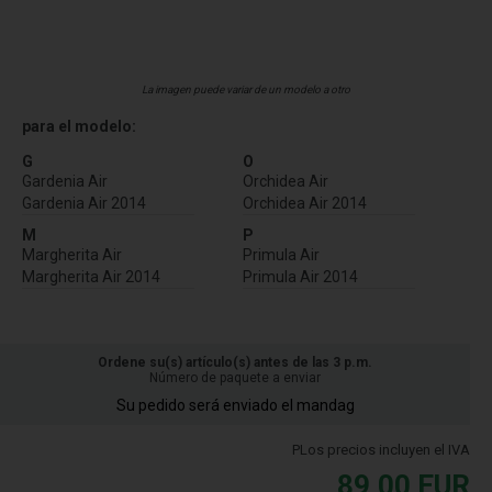
La imagen puede variar de un modelo a otro
para el modelo:
G
O
Gardenia Air
Orchidea Air
Gardenia Air 2014
Orchidea Air 2014
M
P
Margherita Air
Primula Air
Margherita Air 2014
Primula Air 2014
Ordene su(s) artículo(s) antes de las 3 p.m.
Número de paquete a enviar
Su pedido será enviado el mandag
PLos precios incluyen el IVA
89,00
EUR