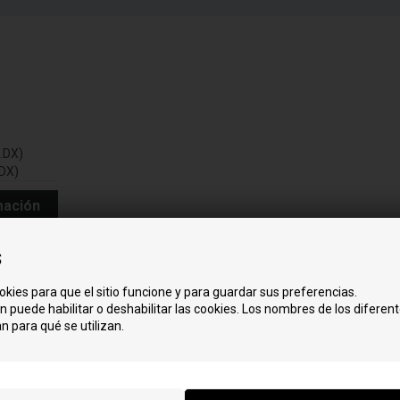
t.DX)
 DX)
mación
s
okies para que el sitio funcione y para guardar sus preferencias.
n puede habilitar o deshabilitar las cookies. Los nombres de los diferent
n para qué se utilizan.