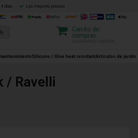
14 días
Los mejores precios
Carrito de
compras
0 products(r) - 0,00 EUR
 mantenimiento
Silicone / Glue heat resistant
Artículos de jardín
 / Ravelli