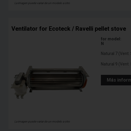
La imagen puede variar de un modelo a otro
Ventilator for Ecoteck / Ravelli pellet stove
for model:
N
Natural 7 (Vent.
Natural 9 (Vent.
Más infor
La imagen puede variar de un modelo a otro