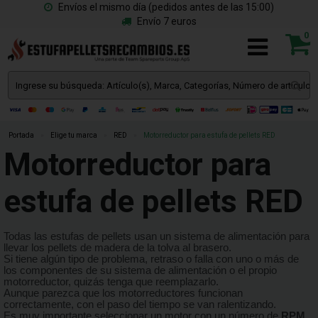
Envíos el mismo día (pedidos antes de las 15:00)
Envío 7 euros
0
Portada
»
Elige tu marca
»
RED
»
Motorreductor para estufa de pellets RED
Motorreductor para
estufa de pellets RED
Todas las estufas de pellets usan un sistema de alimentación para
llevar los pellets de madera de la tolva al brasero.
Si tiene algún tipo de problema, retraso o falla con uno o más de
los componentes de su sistema de alimentación o el propio
motorreductor, quizás tenga que reemplazarlo.
Aunque parezca que los motorreductores funcionan
correctamente, con el paso del tiempo se van ralentizando.
Es muy importante seleccionar un motor con un número de
RPM