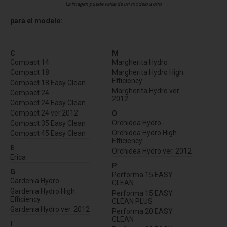
La imagen puede variar de un modelo a otro
para el modelo:
C
M
Compact 14
Margherita Hydro
Compact 18
Margherita Hydro High
Efficiency
Compact 18 Easy Clean
Margherita Hydro ver.
Compact 24
2012
Compact 24 Easy Clean
Compact 24 ver.2012
O
Orchidea Hydro
Compact 35 Easy Clean
Orchidea Hydro High
Compact 45 Easy Clean
Efficiency
E
Orchidea Hydro ver. 2012
Erica
P
G
Performa 15 EASY
Gardenia Hydro
CLEAN
Gardenia Hydro High
Performa 15 EASY
Efficiency
CLEAN PLUS
Gardenia Hydro ver. 2012
Performa 20 EASY
CLEAN
I