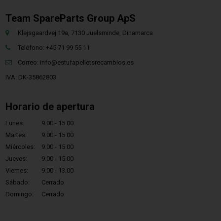
Team SpareParts Group ApS
Klejsgaardvej 19a, 7130 Juelsminde, Dinamarca
Teléfono: +45 71 99 55 11
Correo:
info@estufapelletsrecambios.es
IVA: DK-35862803
Horario de apertura
Lunes:
9.00 - 15.00
Martes:
9.00 - 15.00
Miércoles:
9.00 - 15.00
Jueves:
9.00 - 15.00
Viernes:
9.00 - 13.00
Sábado:
Cerrado
Domingo:
Cerrado