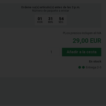
Ordene su(s) artículo(s) antes de las 3 p.m.
Número de paquete a enviar
01
31
54
HOR.
MIN.
SEG.
PLos precios incluyen el IVA
29,00
EUR
Añadir a la cesta
En stock
Entrega 2-5