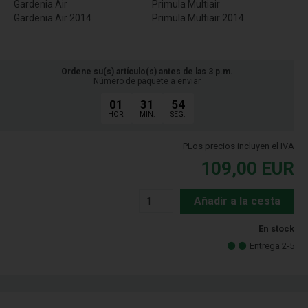
Gardenia Air
Primula Multiair
Gardenia Air 2014
Primula Multiair 2014
Ordene su(s) artículo(s) antes de las 3 p.m.
Número de paquete a enviar
01
31
54
HOR.
MIN.
SEG.
PLos precios incluyen el IVA
109,00
EUR
Añadir a la cesta
En stock
Entrega 2-5