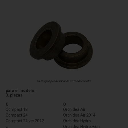
La imagen puede variar de un modelo a otro
para el modelo:
3. piezas
C
O
Compact 18
Orchidea Air
Compact 24
Orchidea Air 2014
Compact 24 ver.2012
Orchidea Hydro
Orchidea Hydro High