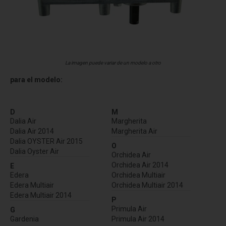
La imagen puede variar de un modelo a otro
para el modelo:
D
M
Dalia Air
Margherita
Dalia Air 2014
Margherita Air
Dalia OYSTER Air 2015
O
Dalia Oyster Air
Orchidea Air
Orchidea Air 2014
E
Edera
Orchidea Multiair
Edera Multiair
Orchidea Multiair 2014
Edera Multiair 2014
P
Primula Air
G
Gardenia
Primula Air 2014