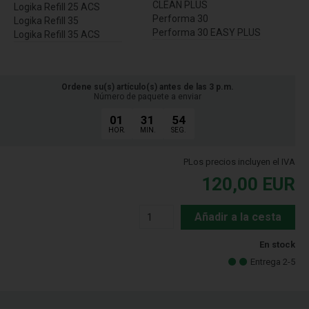
CLEAN PLUS
Logika Refill 25 ACS
Performa 30
Logika Refill 35
Performa 30 EASY PLUS
Logika Refill 35 ACS
Ordene su(s) artículo(s) antes de las 3 p.m.
Número de paquete a enviar
01
31
54
HOR.
MIN.
SEG.
PLos precios incluyen el IVA
120,00
EUR
Añadir a la cesta
En stock
Entrega 2-5