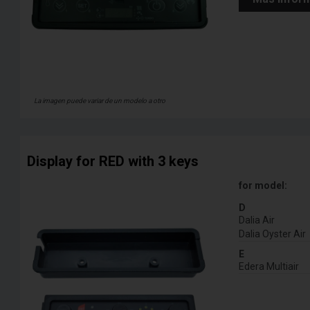
La imagen puede variar de un modelo a otro
Display for RED with 3 keys
for model:
D
Dalia Air
Dalia Oyster Air
E
Edera Multiair