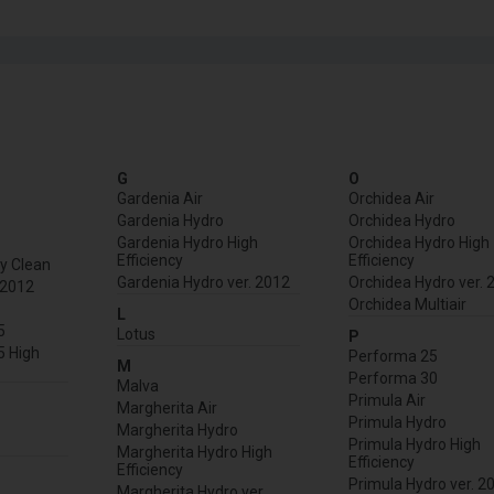
G
O
Gardenia Air
Orchidea Air
Gardenia Hydro
Orchidea Hydro
Gardenia Hydro High
Orchidea Hydro High
Efficiency
Efficiency
y Clean
Gardenia Hydro ver. 2012
Orchidea Hydro ver. 
.2012
Orchidea Multiair
L
5
Lotus
P
5 High
Performa 25
M
Performa 30
Malva
Primula Air
Margherita Air
Primula Hydro
Margherita Hydro
Primula Hydro High
Margherita Hydro High
Efficiency
Efficiency
Primula Hydro ver. 2
Margherita Hydro ver.