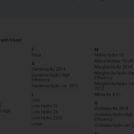
 with 6 keys
F
M
Flora
Malva Hydro 12
Malva Multiair 10 UP!
G
Margherita Air 2014
Gardenia Air 2014
Margherita Hydro Hi
Gardenia Hydro High
Efficiency
Efficiency
Margherita Hydro ver
Gardenia Hydro ver. 2012
2012
L
Minta Air 8 S1
Loto
O
5
Loto Hydro 16
Orchidea Air 2014
5 High
Loto Hydro 23
Orchidea Hydro High
Loto Hydro 23/S
Efficiency
Lotus
Orchidea Hydro ver. 