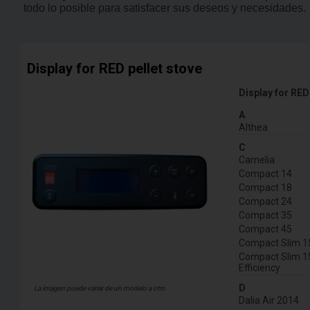
todo lo posible para satisfacer sus deseos y necesidades.
Display for RED pellet stove
Display for RED
A
Althea
C
Camelia
Compact 14
Compact 18
Compact 24
Compact 35
Compact 45
Compact Slim 1
Compact Slim 1
Efficiency
D
La imagen puede variar de un modelo a otro
Dalia Air 2014