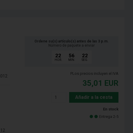
Ordene su(s) artículo(s) antes de las 3 p.m.
Número de paquete a enviar
22
56
21
HOR.
MIN.
SEG.
PLos precios incluyen el IVA
2012
35,01
EUR
Añadir a la cesta
En stock
Entrega 2-5
012