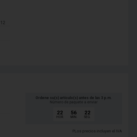
012
Ordene su(s) artículo(s) antes de las 3 p.m.
Número de paquete a enviar
22
56
21
HOR.
MIN.
SEG.
PLos precios incluyen el IVA