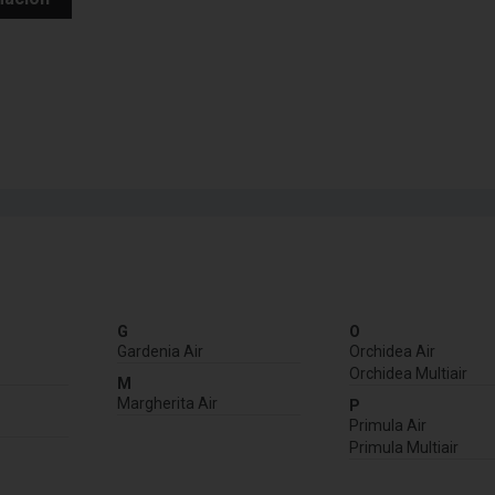
G
O
Gardenia Air
Orchidea Air
Orchidea Multiair
M
Margherita Air
P
Primula Air
Primula Multiair