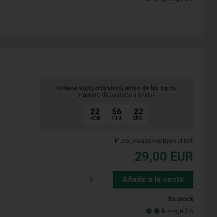
Ordene su(s) artículo(s) antes de las 3 p.m.
Número de paquete a enviar
22
56
21
HOR.
MIN.
SEG.
PLos precios incluyen el IVA
29,00
EUR
Añadir a la cesta
En stock
Entrega 2-5