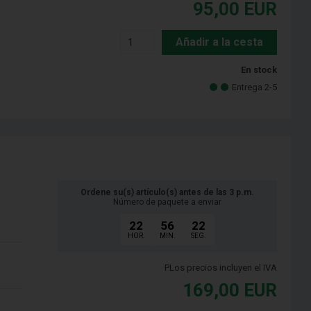
95,00
EUR
Añadir a la cesta
En stock
Entrega 2-5
Ordene su(s) artículo(s) antes de las 3 p.m.
Número de paquete a enviar
22
56
21
HOR.
MIN.
SEG.
PLos precios incluyen el IVA
169,00
EUR