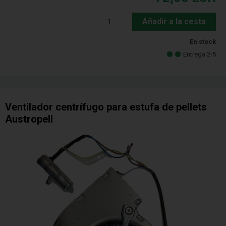
Añadir a la cesta
En stock
Entrega 2-5
Ventilador centrífugo para estufa de pellets
Austropell