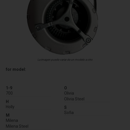
La imagen puede variar de un modelo a otro
for model:
1-9
O
700
Olivia
Olivia Steel
H
Holly
S
Sofia
M
Milena
Milena Steel