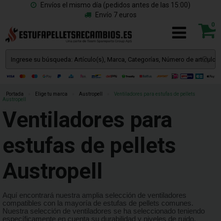
Envíos el mismo día (pedidos antes de las 15:00)
Envío 7 euros
0
Portada
»
Elige tu marca
»
Austropell
»
Ventiladores para estufas de pellets
Austropell
Ventiladores para
estufas de pellets
Austropell
Aquí encontrará nuestra amplia selección de ventiladores
compatibles con la mayoría de estufas de pellets comunes.
Nuestra selección de ventiladores se ha seleccionado teniendo
específicamente en cuenta su durabilidad y niveles de ruido.