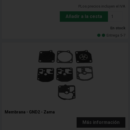
PLos precios incluyen el IVA
Añadir a la cesta
En stock
Entrega 5-7
Membrana - GND2 - Zama
Más información