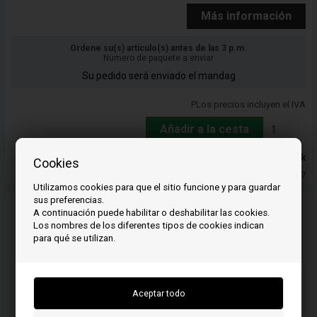
Más información
Ordene su(s) artículo(s) antes de las 3 p.m.
Número de paquete a enviar
Su pedido será enviado el mandag
PLos precios incluyen el IVA
Añadir a la cesta
En stock
Cookies
Entrega 5-7
Utilizamos cookies para que el sitio funcione y para guardar
sus preferencias.
A continuación puede habilitar o deshabilitar las cookies.
Los nombres de los diferentes tipos de cookies indican
para qué se utilizan.