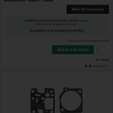
Membran kit - GND81 - Zama
Más información
Ordene su(s) artículo(s) antes de las 3 p.m.
Número de paquete a enviar
Su pedido será enviado el mandag
PLos precios incluyen el IVA
Añadir a la cesta
En stock
Entrega 5-7