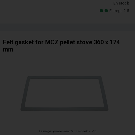
En stock
Entrega 2-5
Felt gasket for MCZ pellet stove 360 x 174
mm
La imagen puede variar de un modelo a otro