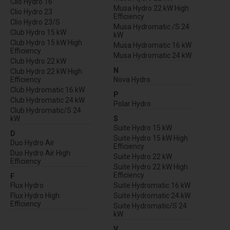
Clio Hydro 16
Musa Hydro 22 kW High
Clio Hydro 23
Efficiency
Clio Hydro 23/S
Musa Hydromatic /S 24
Club Hydro 15 kW
kW
Club Hydro 15 kW High
Musa Hydromatic 16 kW
Efficiency
Musa Hydromatic 24 kW
Club Hydro 22 kW
N
Club Hydro 22 kW High
Efficiency
Nova Hydro
Club Hydromatic 16 kW
P
Club Hydromatic 24 kW
Polar Hydro
Club Hydromatic/S 24
kW
S
Suite Hydro 15 kW
D
Suite Hydro 15 kW High
Duo Hydro Air
Efficiency
Duo Hydro Air High
Suite Hydro 22 kW
Efficiency
Suite Hydro 22 kW High
Efficiency
F
Flux Hydro
Suite Hydromatic 16 kW
Flux Hydro High
Suite Hydromatic 24 kW
Efficiency
Suite Hydromatic/S 24
kW
V