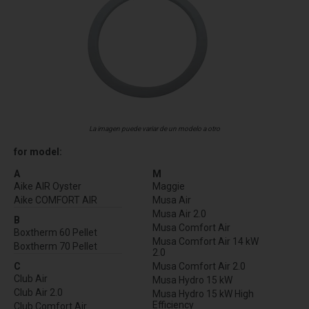
La imagen puede variar de un modelo a otro
for model:
A
M
Aike AIR Oyster
Maggie
Aike COMFORT AIR
Musa Air
Musa Air 2.0
B
Musa Comfort Air
Boxtherm 60 Pellet
Musa Comfort Air 14 kW
Boxtherm 70 Pellet
2.0
C
Musa Comfort Air 2.0
Club Air
Musa Hydro 15 kW
Club Air 2.0
Musa Hydro 15 kW High
Efficiency
Club Comfort Air