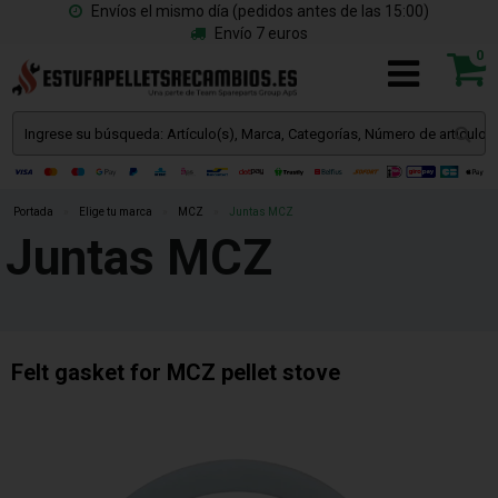
Envíos el mismo día (pedidos antes de las 15:00)
Envío 7 euros
0
Portada
»
Elige tu marca
»
MCZ
»
Juntas MCZ
Juntas MCZ
Felt gasket for MCZ pellet stove