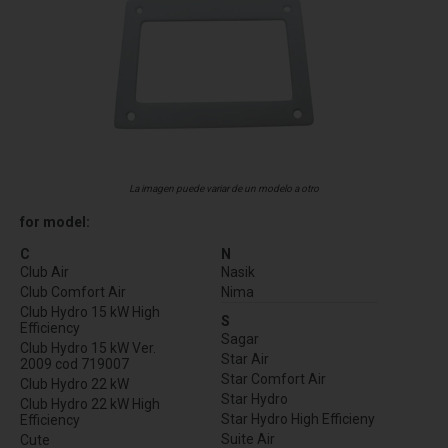
La imagen puede variar de un modelo a otro
for model:
C
N
Club Air
Nasik
Club Comfort Air
Nima
Club Hydro 15 kW High
S
Efficiency
Sagar
Club Hydro 15 kW Ver.
Star Air
2009 cod 719007
Star Comfort Air
Club Hydro 22 kW
Star Hydro
Club Hydro 22 kW High
Star Hydro High Efficieny
Efficiency
Suite Air
Cute