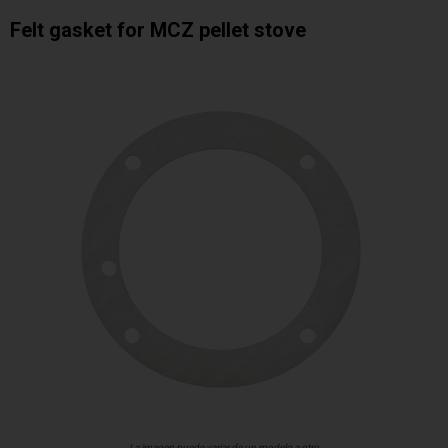
Felt gasket for MCZ pellet stove
La imagen puede variar de un modelo a otro