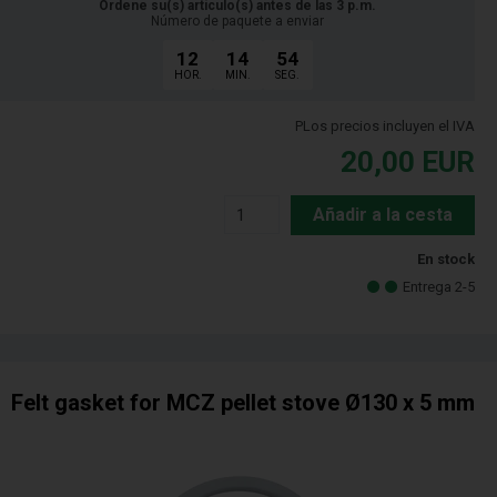
Ordene su(s) artículo(s) antes de las 3 p.m.
Número de paquete a enviar
12
14
53
HOR.
MIN.
SEG.
PLos precios incluyen el IVA
20,00
EUR
Añadir a la cesta
En stock
Entrega 2-5
Felt gasket for MCZ pellet stove Ø130 x 5 mm