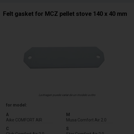
Felt gasket for MCZ pellet stove 140 x 40 mm
La imagen puede variar de un modelo a otro
for model:
A
M
Aike COMFORT AIR
Musa Comfort Air 2.0
C
S