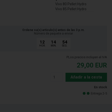
Vivo 80 Pellet Hydro
Vivo 85 Pellet Hydro
Ordene su(s) artículo(s) antes de las 3 p.m.
Número de paquete a enviar
12
14
53
HOR.
MIN.
SEG.
PLos precios incluyen el IVA
29,00
EUR
Añadir a la cesta
En stock
Entrega 2-5