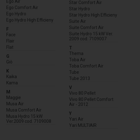
Ego Air
Star Comfort Air
Ego Comfort Air
Star Hydro
Ego Hydro
Star Hydro High Efficieny
Ego Hydro High Efficieny
Suite Air
Suite Comfort Air
F
Suite Hydro 15 kW Ver.
Face
2009 cod. 7109007
Flair
Flat
T
Thema
G
Toba Air
Giò
Toba Comfort Air
K
Tube
Kaika
Tube 2013
Kama
V
M
Vivo 80 Pellet
Maggie
Vivo 80 Pellet Comfort
Musa Air
Air - 2012
Musa Comfort Air
Y
Musa Hydro 15 kW
Yari Air
Ver.2009 cod. 7109008
Yari MULTIAIR