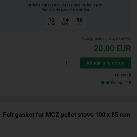
Ordene su(s) artículo(s) antes de las 3 p.m.
Número de paquete a enviar
12
14
53
HOR.
MIN.
SEG.
PLos precios incluyen el IVA
20,00
EUR
Añadir a la cesta
En stock
Entrega 2-5
Felt gasket for MCZ pellet stove 100 x 85 mm