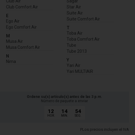
Club Air
Sagar
Club Comfort Air
Star Air
Suite Air
E
Suite Comfort Air
Ego Air
Ego Comfort Air
T
Toba Air
M
Toba Comfort Air
Musa Air
Tube
Musa Comfort Air
Tube 2013
N
Y
Nima
Yari Air
Yari MULTIAIR
Ordene su(s) artículo(s) antes de las 3 p.m.
Número de paquete a enviar
12
14
53
HOR.
MIN.
SEG.
PLos precios incluyen el IVA