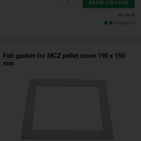
Añadir a la cesta
En stock
Entrega 2-5
Felt gasket for MCZ pellet stove 195 x 155
mm