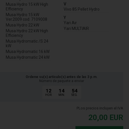
V
Musa Hydro 15 kW High
Efficiency
Vivo 85 Pellet Hydro
Musa Hydro 15 kW
Y
Ver.2009 cod. 7109008
Yari Air
Musa Hydro 22 kW
Yari MULTIAIR
Musa Hydro 22 kW High
Efficiency
Musa Hydromatic /S 24
kW
Musa Hydromatic 16 kW
Musa Hydromatic 24 kW
Ordene su(s) artículo(s) antes de las 3 p.m.
Número de paquete a enviar
12
14
53
HOR.
MIN.
SEG.
PLos precios incluyen el IVA
20,00
EUR