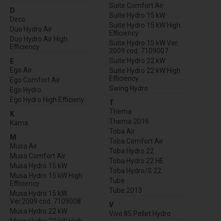
Suite Comfort Air
D
Suite Hydro 15 kW
Deco
Suite Hydro 15 kW High
Duo Hydro Air
Efficiency
Duo Hydro Air High
Suite Hydro 15 kW Ver.
Efficiency
2009 cod. 7109007
Suite Hydro 22 kW
E
Ego Air
Suite Hydro 22 kW High
Efficiency
Ego Comfort Air
Swing Hydro
Ego Hydro
Ego Hydro High Efficieny
T
Thema
K
Thema 2016
Kama
Toba Air
M
Toba Comfort Air
Musa Air
Toba Hydro 22
Musa Comfort Air
Toba Hydro 22 HE
Musa Hydro 15 kW
Toba Hydro/S 22
Musa Hydro 15 kW High
Tube
Efficiency
Tube 2013
Musa Hydro 15 kW
Ver.2009 cod. 7109008
V
Musa Hydro 22 kW
Vivo 85 Pellet Hydro