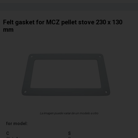
Felt gasket for MCZ pellet stove 230 x 130
mm
La imagen puede variar de un modelo a otro
for model:
C
S