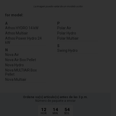
La imagen puede variar de un modelo a otro
for model:
A
P
Athos HYDRO 14 kW
Polar Air
Athos Multiair
Polar Hydro
Athos Power Hydro 24
Polar Multiair
kW
S
N
Swing Hydro
Nova Air
Nova Air Box Pellet
Nova Hydro
Nova MULTIAIR Box
Pellet
Nova Multiair
Ordene su(s) artículo(s) antes de las 3 p.m.
Número de paquete a enviar
12
14
53
HOR.
MIN.
SEG.