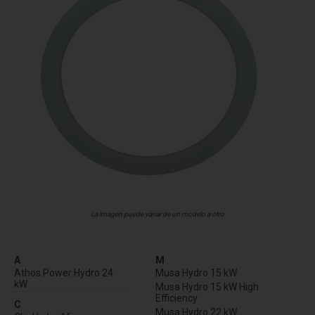
La imagen puede variar de un modelo a otro
A
M
Athos Power Hydro 24
Musa Hydro 15 kW
kW
Musa Hydro 15 kW High
Efficiency
C
Musa Hydro 22 kW