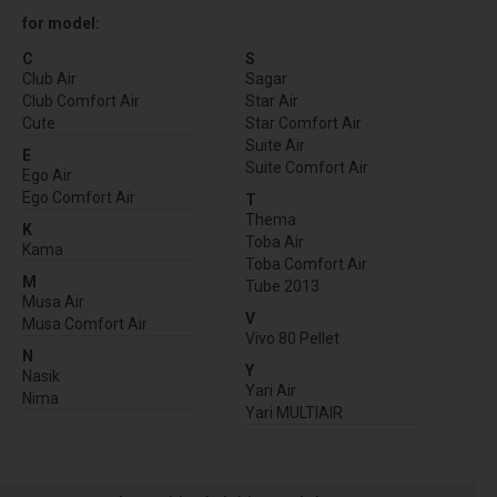
for model:
C
S
Club Air
Sagar
Club Comfort Air
Star Air
Cute
Star Comfort Air
Suite Air
E
Suite Comfort Air
Ego Air
Ego Comfort Air
T
Thema
K
Toba Air
Kama
Toba Comfort Air
M
Tube 2013
Musa Air
V
Musa Comfort Air
Vivo 80 Pellet
N
Y
Nasik
Yari Air
Nima
Yari MULTIAIR