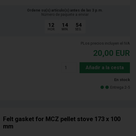
Ordene su(s) artículo(s) antes de las 3 p.m.
Número de paquete a enviar
12
14
53
HOR.
MIN.
SEG.
PLos precios incluyen el IVA
20,00
EUR
Añadir a la cesta
En stock
Entrega 2-5
Felt gasket for MCZ pellet stove 173 x 100
mm