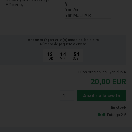
Musa Hydro 22 kW High
Y
Efficiency
Yari Air
Yari MULTIAIR
Ordene su(s) artículo(s) antes de las 3 p.m.
Número de paquete a enviar
12
14
53
HOR.
MIN.
SEG.
PLos precios incluyen el IVA
20,00
EUR
Añadir a la cesta
En stock
Entrega 2-5