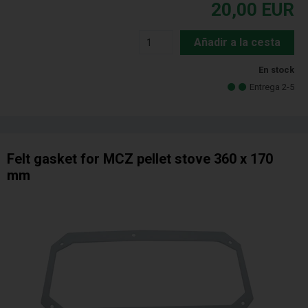
20,00
EUR
Añadir a la cesta
En stock
Entrega 2-5
Felt gasket for MCZ pellet stove 360 x 170
mm