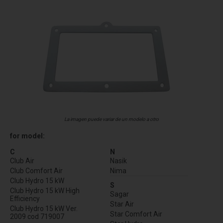
La imagen puede variar de un modelo a otro
for model:
C
N
Club Air
Nasik
Club Comfort Air
Nima
Club Hydro 15 kW
S
Club Hydro 15 kW High
Sagar
Efficiency
Star Air
Club Hydro 15 kW Ver.
Star Comfort Air
2009 cod 719007