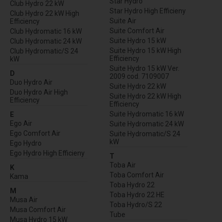
Star Hydro
Club Hydro 22 kW
Star Hydro High Efficieny
Club Hydro 22 kW High
Suite Air
Efficiency
Suite Comfort Air
Club Hydromatic 16 kW
Suite Hydro 15 kW
Club Hydromatic 24 kW
Suite Hydro 15 kW High
Club Hydromatic/S 24
Efficiency
kW
Suite Hydro 15 kW Ver.
D
2009 cod. 7109007
Duo Hydro Air
Suite Hydro 22 kW
Duo Hydro Air High
Suite Hydro 22 kW High
Efficiency
Efficiency
Suite Hydromatic 16 kW
E
Ego Air
Suite Hydromatic 24 kW
Ego Comfort Air
Suite Hydromatic/S 24
kW
Ego Hydro
Ego Hydro High Efficieny
T
Toba Air
K
Toba Comfort Air
Kama
Toba Hydro 22
M
Toba Hydro 22 HE
Musa Air
Toba Hydro/S 22
Musa Comfort Air
Tube
Musa Hydro 15 kW