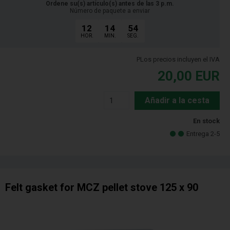
Ordene su(s) artículo(s) antes de las 3 p.m.
Número de paquete a enviar
12
14
53
HOR.
MIN.
SEG.
PLos precios incluyen el IVA
20,00
EUR
Añadir a la cesta
En stock
Entrega 2-5
Felt gasket for MCZ pellet stove 125 x 90