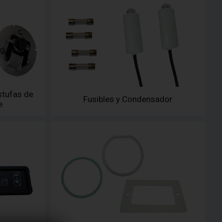
stufas de
Fusibles y Condensador
e