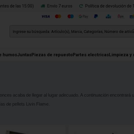
ntes de las 15:00)
Envío 7 euros
Política de devolución de 
e humos
Juntas
Piezas de repuesto
Partes electricas
Limpieza y
onces acaba de llegar al lugar adecuado. A continuación encontrará 
as de pellets Livin Flame.