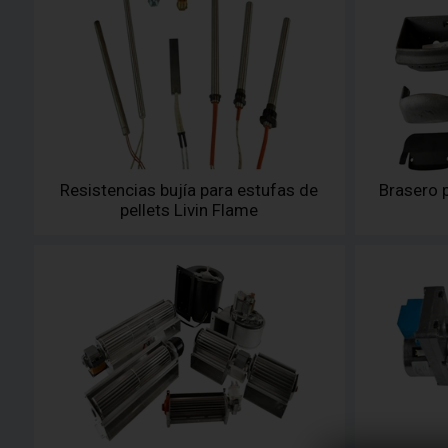
Resistencias bujía para estufas de
Brasero p
pellets Livin Flame