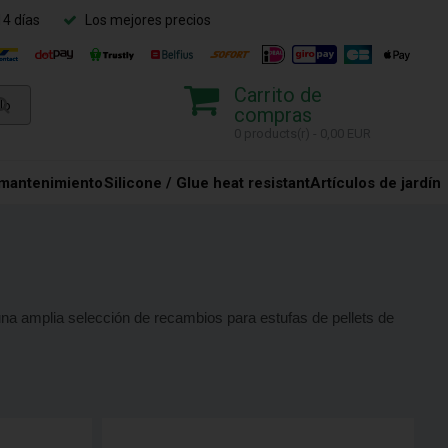
14 días
Los mejores precios
Carrito de
compras
0 products(r) - 0,00 EUR
 mantenimiento
Silicone / Glue heat resistant
Artículos de jardín
una amplia selección de recambios para estufas de pellets de