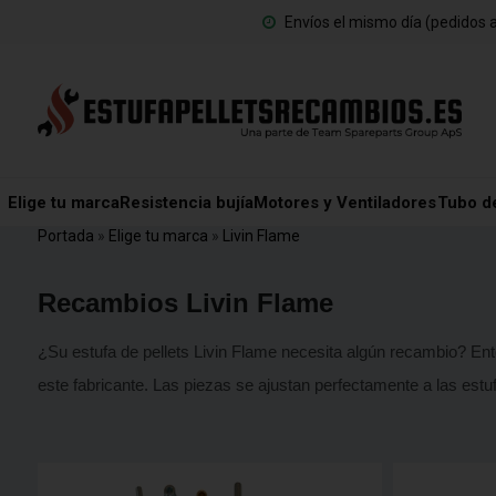
Envíos el mismo día (pedidos a
Elige tu marca
Resistencia bujía
Motores y Ventiladores
Tubo d
Portada
»
Elige tu marca
»
Livin Flame
Recambios Livin Flame
¿Su estufa de pellets Livin Flame necesita algún recambio? Ent
este fabricante. Las piezas se ajustan perfectamente a las estuf