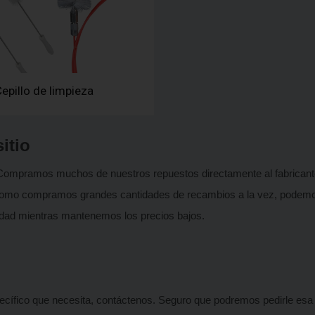
epillo de limpieza
itio
Compramos muchos de nuestros repuestos directamente al fabricante 
s. Como compramos grandes cantidades de recambios a la vez, podemos
lidad mientras mantenemos los precios bajos.
cífico que necesita, contáctenos. Seguro que podremos pedirle esa 