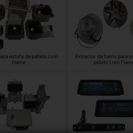
ara estufa de pellets Livin
Extractor de humo para e
Flame
pellets Livin Flam