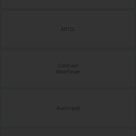
ARTEL
Calimax/
Westfeuer
Austropell