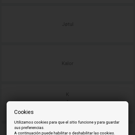
Jøtul
Kalor
K
-
stoves
Cookies
Utilizamos cookies para que el sitio funcione y para guardar
sus preferencias.
A continuación puede habilitar o deshabilitar las cookies.