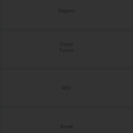
Pegaso
Punto
Fuoco
RED
Royal