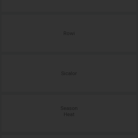
Rowi
Sicalor
Season
Heat