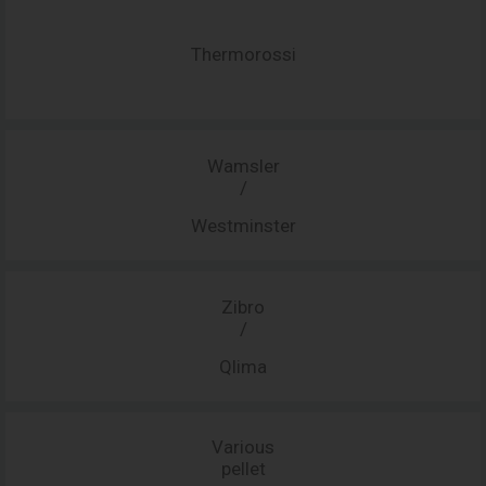
Thermorossi
Wamsler
/
Westminster
Zibro
/
Qlima
Various
pellet