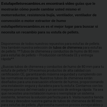
Estufapelletsrecambios.es encontrará vídeo
guías que le
mostrarán cómo puede cambiar usted mismo el
motorreductor, resistencia bujía, ventilador, ventilador de
convección o motor extractor de humo
estufapelletsrecambios.es es el mejor lugar para buscar si
necesita un recambio para su estufa de pellets.
Disponemos de todos nuestros repuestos para estufas de pellets.
Vea también nuestra selección de
tubos de chimenea
para estufas
de pellets. **Tubos de chimenea y conductos de humo de 80 mm
para estufas de pellets – Producción certificada CE y entrega
rápida**
¿Buscas tubos de chimenea y conductos de humo de 80 mm para tu
estufa de pellets? Ofrecemos productos de alta calidad con
certificación CE, garantizando máxima seguridad y cumpliendo con
las normativas europeas. Nuestros tubos de chimenea están
diseñados para una evacuación eficiente de humos, proporcionando
una instalación segura y duradera para tu estufa. Contamos con los
mejores precios del mercado y un servicio de entrega rápida. Ya sea
que necesites una instalación nueva o reemplazar un sistema
existente, tenemos la solución perfecta para ti. Visita nuestra tienda
en línea y descubre nuestra gama de tubos de chimenea de 80 mm
para estufas de pellets. ¡Aprovecha nuestros precios inmejorables y