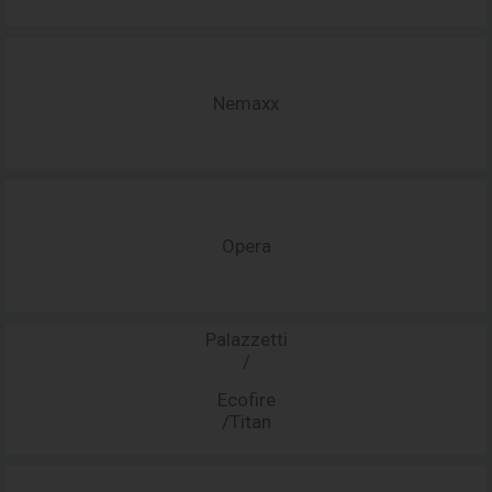
Nemaxx
Opera
Palazzetti
/
Ecofire
/Titan