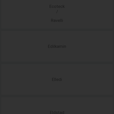
Ecoteck
/
Ravelli
Edilkamin
Elledi
Eldstad