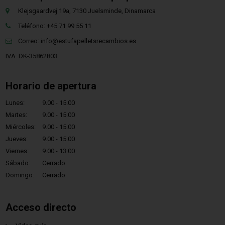
Klejsgaardvej 19a, 7130 Juelsminde, Dinamarca
Teléfono: +45 71 99 55 11
Correo:
info@estufapelletsrecambios.es
IVA: DK-35862803
Horario de apertura
Lunes:
9.00 - 15.00
Martes:
9.00 - 15.00
Miércoles:
9.00 - 15.00
Jueves:
9.00 - 15.00
Viernes:
9.00 - 13.00
Sábado:
Cerrado
Domingo:
Cerrado
Acceso directo