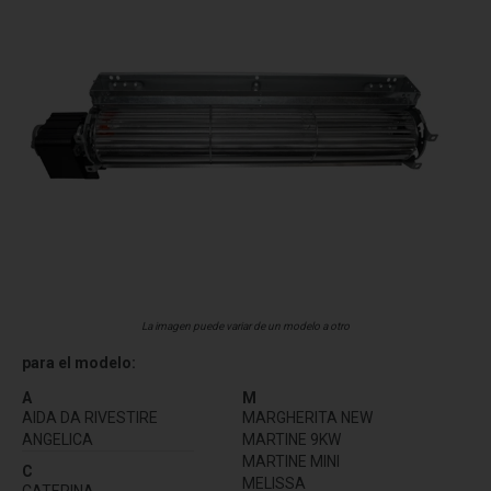
La imagen puede variar de un modelo a otro
para el modelo:
A
M
AIDA DA RIVESTIRE
MARGHERITA NEW
ANGELICA
MARTINE 9KW
MARTINE MINI
C
MELISSA