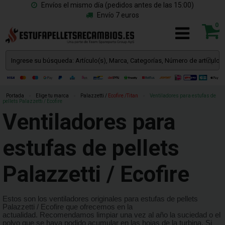
Envíos el mismo día (pedidos antes de las 15:00)
Envío 7 euros
0
Portada
»
Elige tu marca
»
Palazzetti /
Ecofire /Titan
»
Ventiladores para estufas de
pellets Palazzetti / Ecofire
Ventiladores para
estufas de pellets
Palazzetti / Ecofire
Estos son los ventiladores originales para estufas de pellets
Palazzetti / Ecofire que ofrecemos en la
actualidad. Recomendamos limpiar una vez al año la suciedad o el
polvo que se haya podido acumular en las hojas de la turbina. Si