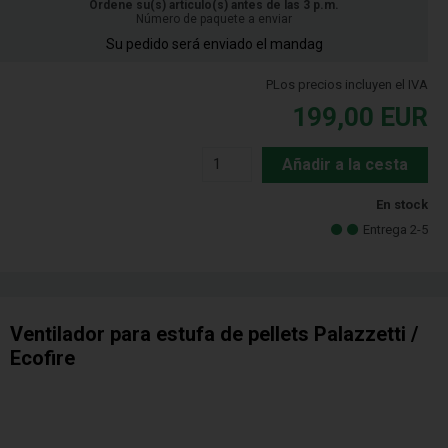
Ordene su(s) artículo(s) antes de las 3 p.m.
Número de paquete a enviar
Su pedido será enviado el mandag
PLos precios incluyen el IVA
199,00
EUR
Añadir a la cesta
En stock
Entrega 2-5
Ventilador para estufa de pellets Palazzetti /
Ecofire