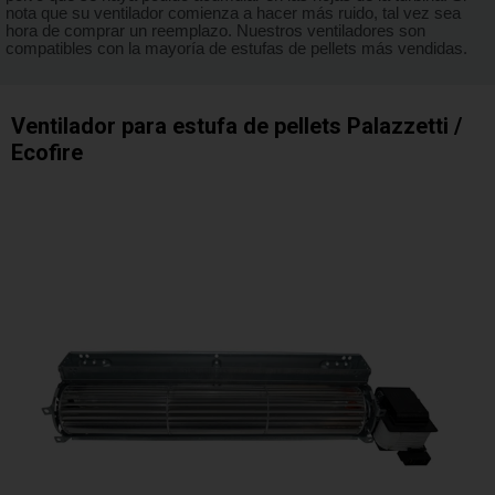
nota que su ventilador comienza a hacer más ruido, tal vez sea
hora de comprar un reemplazo. Nuestros ventiladores son
compatibles con la mayoría de estufas de pellets más vendidas.
Ventilador para estufa de pellets Palazzetti /
Ecofire