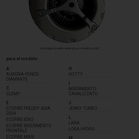
La imagen puede variar de un modelo a otro
para el modelo:
A
H
AURORA-FENICE-
HOTTY
DIAMANTE
I
C
INSERIMENTO
CLEMY
CANALIZZATO
E
J
ECOFIRE FREDDY ARIA
JENNY TURBO
2004
L
ECOFIRE IDRO
LARA
ECOFIRE INSERIMENTO
LORA HYDRO
FRONTALE
ECOFIRE MAXI
M