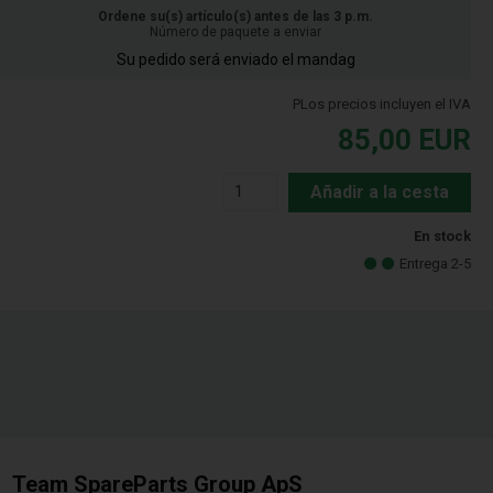
Ordene su(s) artículo(s) antes de las 3 p.m.
Número de paquete a enviar
Su pedido será enviado el mandag
PLos precios incluyen el IVA
85,00
EUR
Añadir a la cesta
En stock
Entrega 2-5
Team SpareParts Group ApS