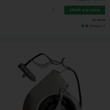
Añadir a la cesta
En stock
Entrega 2-5