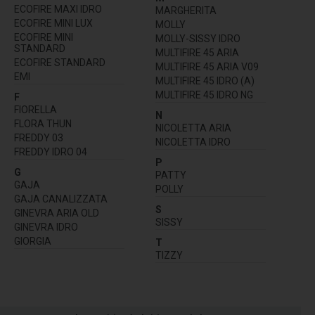
ECOFIRE MAXI IDRO
MARGHERITA
ECOFIRE MINI LUX
MOLLY
ECOFIRE MINI
MOLLY-SISSY IDRO
STANDARD
MULTIFIRE 45 ARIA
ECOFIRE STANDARD
MULTIFIRE 45 ARIA V09
EMI
MULTIFIRE 45 IDRO (A)
MULTIFIRE 45 IDRO NG
F
FIORELLA
N
FLORA THUN
NICOLETTA ARIA
FREDDY 03
NICOLETTA IDRO
FREDDY IDRO 04
P
G
PATTY
GAJA
POLLY
GAJA CANALIZZATA
S
GINEVRA ARIA OLD
SISSY
GINEVRA IDRO
GIORGIA
T
TIZZY