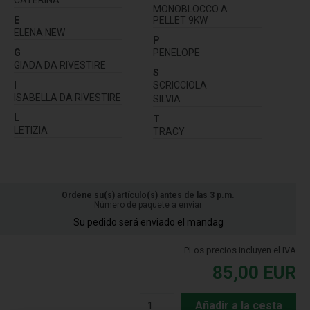
CATERINA
MONOBLOCCO A
E
PELLET 9KW
ELENA NEW
P
G
PENELOPE
GIADA DA RIVESTIRE
S
I
SCRICCIOLA
ISABELLA DA RIVESTIRE
SILVIA
L
T
LETIZIA
TRACY
Ordene su(s) artículo(s) antes de las 3 p.m.
Número de paquete a enviar
Su pedido será enviado el mandag
PLos precios incluyen el IVA
85,00
EUR
Añadir a la cesta