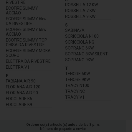
RIVESTIRE
ROSSELLA 12 KW
ECOFIRE SLIMMY
ROSSELLA 7 KW
ACCIAO
ROSSELLA 9 KW
ECOFIRE SLIMMY 6kw
DA RIVESTIRE
S
ECOFIRE SLIMMY 6kw
SABINA/A
ACCIAO
SCRICCIOLA N100
ECOFIRE SLIMMY TOP
SCRICCIOLA NG
GHISA DA RIVESTIRE
SOPRANO 6KW
ECOFIRE SLIMMY MOKA
SOPRANO 8KW SILENT
SCURO
SOPRANO 9KW
ELETTRA DA RIVESTIRE
ELETTRA V1
T
TENORE 6KW
F
TENORE 9KW
FABIANA AIR 90
TRACY N100
FLORIANA AIR 120
TRACY NC
FLORIANA AIR 90
TRACY V1
FOCOLARE K6
FOCOLARE K9
Ordene su(s) artículo(s) antes de las 3 p.m.
Número de paquete a enviar