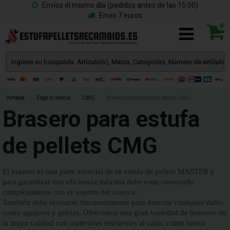
Envíos el mismo día (pedidos antes de las 15:00)
Envío 7 euros
0
Portada
»
Elige tu marca
»
CMG
»
Brasero para estufa de pellets CMG
Brasero para estufa
de pellets CMG
El brasero es una parte esencial de su estufa de pellets MASTER y
para garantizar una eficiencia máxima debe estar conectado
completamente con el soporte del cuenco.
También debe revisarse frecuentemente para detectar cualquier daño,
como agujeros y grietas. Ofrecemos una gran variedad de braseros de
la mejor calidad con materiales resistentes al calor, como hierro