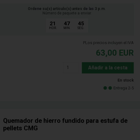
Ordene su(s) artículo(s) antes de las 3 p.m.
Número de paquete a enviar
21
47
45
HOR.
MIN.
SEG.
PLos precios incluyen el IVA
63,00
EUR
Añadir a la cesta
En stock
Entrega 2-5
Quemador de hierro fundido para estufa de
pellets CMG