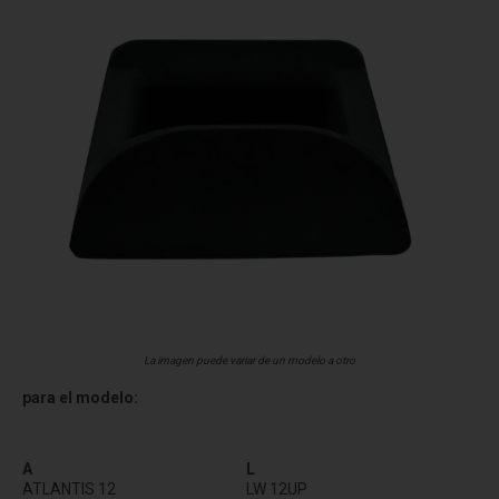
La imagen puede variar de un modelo a otro
para el modelo:
A
L
ATLANTIS 12
LW 12UP