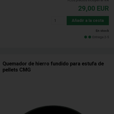
PLos precios incluyen el IVA
29,00
EUR
Añadir a la cesta
En stock
Entrega 2-5
Quemador de hierro fundido para estufa de
pellets CMG