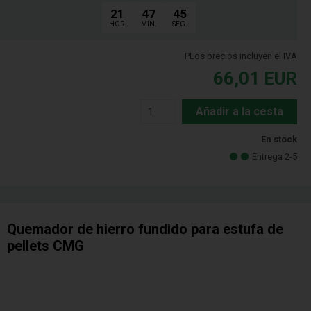
21
47
45
HOR.
MIN.
SEG.
PLos precios incluyen el IVA
66,01
EUR
Añadir a la cesta
En stock
Entrega 2-5
Quemador de hierro fundido para estufa de
pellets CMG