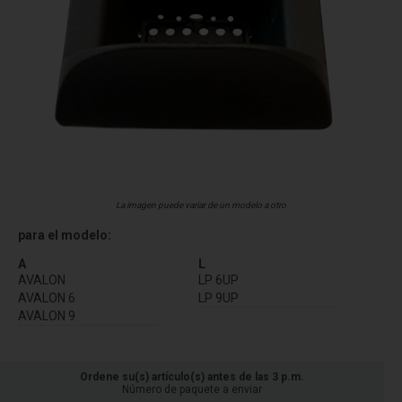
La imagen puede variar de un modelo a otro
para el modelo:
A
L
AVALON
LP 6UP
AVALON 6
LP 9UP
AVALON 9
Ordene su(s) artículo(s) antes de las 3 p.m.
Número de paquete a enviar