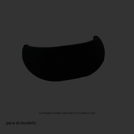
La imagen puede variar de un modelo a otro
para el modelo: