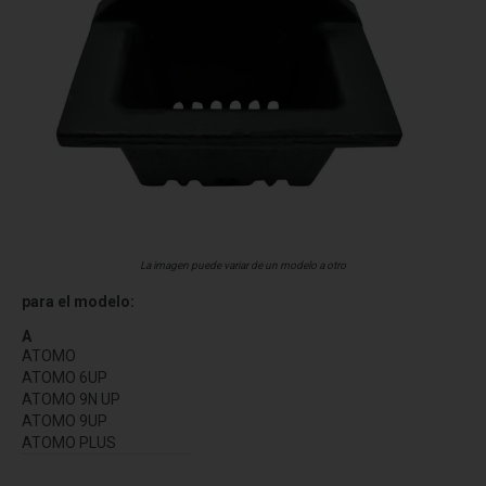
La imagen puede variar de un modelo a otro
para el modelo:
A
ATOMO
ATOMO 6UP
ATOMO 9N UP
ATOMO 9UP
ATOMO PLUS