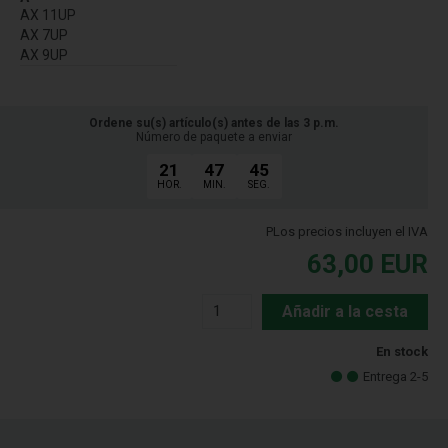
AX 11UP
AX 7UP
AX 9UP
Ordene su(s) artículo(s) antes de las 3 p.m.
Número de paquete a enviar
21
47
45
HOR.
MIN.
SEG.
PLos precios incluyen el IVA
63,00
EUR
Añadir a la cesta
En stock
Entrega 2-5