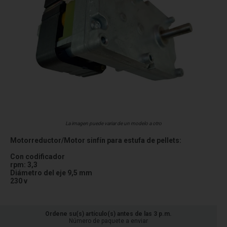
La imagen puede variar de un modelo a otro
Motorreductor/Motor sinfín para estufa de pellets:
Con codificador
rpm: 3,3
Diámetro del eje 9,5 mm
230 v
Ordene su(s) artículo(s) antes de las 3 p.m.
Número de paquete a enviar