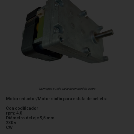
La imagen puede variar de un modelo a otro
Motorreductor/Motor sinfín para estufa de pellets:
Con codificador
rpm: 4,0
Diámetro del eje 9,5 mm
230 v
CW