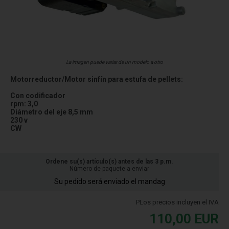
La imagen puede variar de un modelo a otro
Motorreductor/Motor sinfín para estufa de pellets:
Con codificador
rpm: 3,0
Diámetro del eje 8,5 mm
230 v
CW
Ordene su(s) artículo(s) antes de las 3 p.m.
Número de paquete a enviar
Su pedido será enviado el mandag
PLos precios incluyen el IVA
110,00
EUR