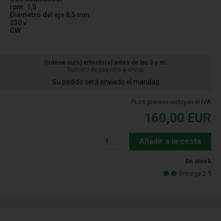
rpm: 1,5
Diámetro del eje 8,5 mm
230 v
CW
Ordene su(s) artículo(s) antes de las 3 p.m.
Número de paquete a enviar
Su pedido será enviado el mandag
PLos precios incluyen el IVA
160,00
EUR
Añadir a la cesta
En stock
Entrega 2-5