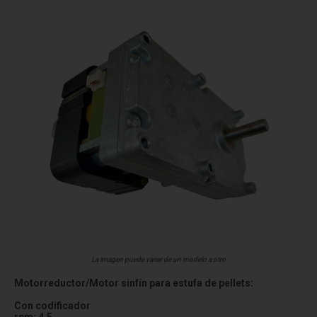
La imagen puede variar de un modelo a otro
Motorreductor/Motor sinfín para estufa de pellets:
Con codificador
rpm: 4,5