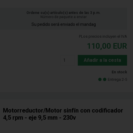
Ordene su(s) artículo(s) antes de las 3 p.m.
Número de paquete a enviar
Su pedido será enviado el mandag
PLos precios incluyen el IVA
110,00
EUR
Añadir a la cesta
En stock
Entrega 2-5
Motorreductor/Motor sinfín con codificador
4,5 rpm - eje 9,5 mm - 230v