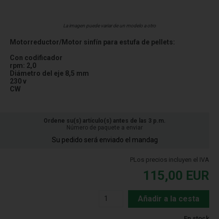
La imagen puede variar de un modelo a otro
Motorreductor/Motor sinfín para estufa de pellets:
Con codificador
rpm: 2,0
Diámetro del eje 8,5 mm
230 v
CW
Ordene su(s) artículo(s) antes de las 3 p.m.
Número de paquete a enviar
Su pedido será enviado el mandag
PLos precios incluyen el IVA
115,00
EUR
Añadir a la cesta
En stock