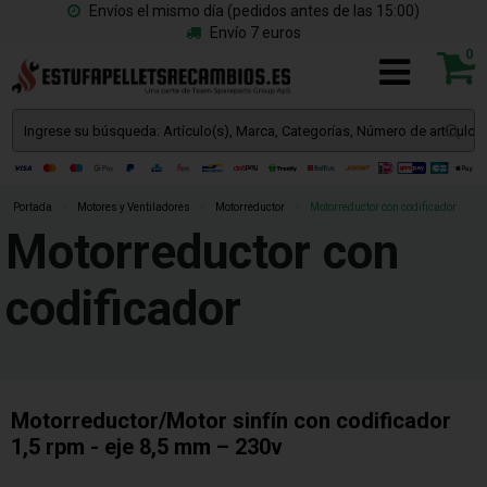
Envíos el mismo día (pedidos antes de las 15:00)
Envío 7 euros
0
Portada
»
Motores y Ventiladores
»
Motorreductor
»
Motorreductor con codificador
Motorreductor con
codificador
Motorreductor/Motor sinfín con codificador
1,5 rpm - eje 8,5 mm – 230v