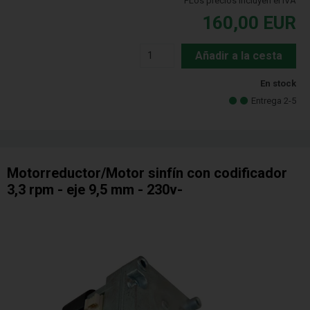
PLos precios incluyen el IVA
160,00
EUR
Añadir a la cesta
En stock
Entrega 2-5
Motorreductor/Motor sinfín con codificador
3,3 rpm - eje 9,5 mm - 230v-