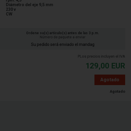
Diámetro del eje 9,5 mm
230 v
CW
Ordene su(s) artículo(s) antes de las 3 p.m.
Número de paquete a enviar
Su pedido será enviado el mandag
PLos precios incluyen el IVA
129,00
EUR
Agotado
Agotado