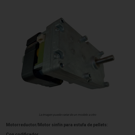
La imagen puede variar de un modelo a otro
Motorreductor/Motor sinfín para estufa de pellets:
Con codificador