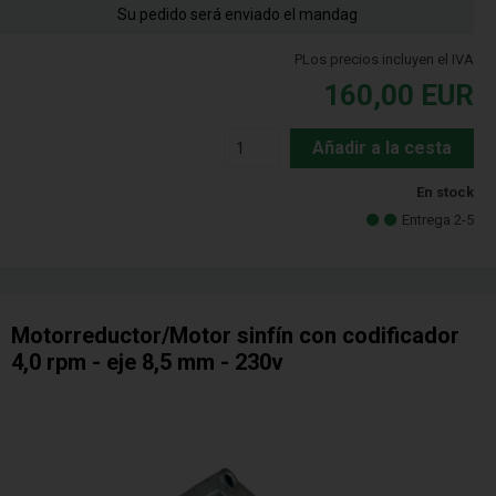
Su pedido será enviado el mandag
PLos precios incluyen el IVA
160,00
EUR
Añadir a la cesta
En stock
Entrega 2-5
Motorreductor/Motor sinfín con codificador
4,0 rpm - eje 8,5 mm - 230v