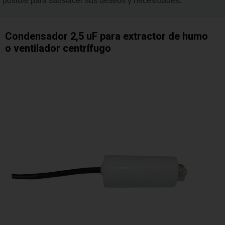
posible para satisfacer sus deseos y necesidades.
Condensador 2,5 uF para extractor de humo
o ventilador centrífugo