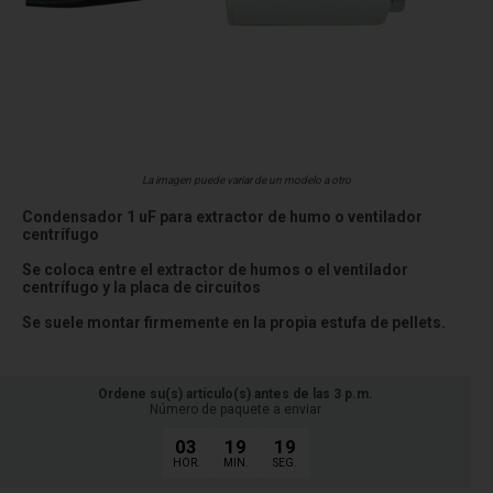
La imagen puede variar de un modelo a otro
Condensador 1 uF para extractor de humo o ventilador
centrífugo
Se coloca entre el extractor de humos o el ventilador
centrífugo y la placa de circuitos
Se suele montar firmemente en la propia estufa de pellets.
Ordene su(s) artículo(s) antes de las 3 p.m.
Número de paquete a enviar
03
19
19
HOR.
MIN.
SEG.