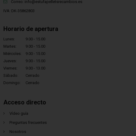
Correo:
info@estufapelletsrecambios.es
IVA: DK-35862803
Horario de apertura
Lunes:
9.00 - 15.00
Martes:
9.00 - 15.00
Miércoles:
9.00 - 15.00
Jueves:
9.00 - 15.00
Viernes:
9.00 - 13.00
Sábado:
Cerrado
Domingo:
Cerrado
Acceso directo
Vídeo guía
Preguntas frecuentes
Nosotros