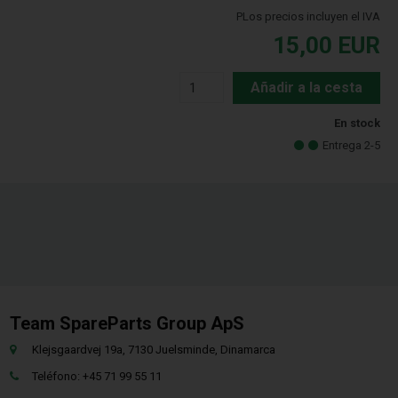
PLos precios incluyen el IVA
15,00
EUR
Añadir a la cesta
En stock
Entrega 2-5
Team SpareParts Group ApS
Klejsgaardvej 19a, 7130 Juelsminde, Dinamarca
Teléfono: +45 71 99 55 11