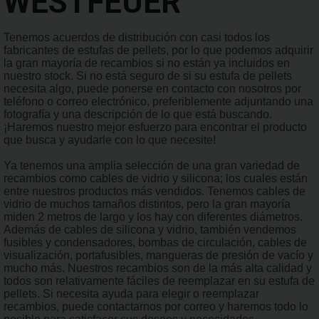
WESTFEUER
Tenemos acuerdos de distribución con casi todos los
fabricantes de estufas de pellets, por lo que podemos adquirir
la gran mayoría de recambios si no están ya incluidos en
nuestro stock. Si no está seguro de si su estufa de pellets
necesita algo, puede ponerse en contacto con nosotros por
teléfono o correo electrónico, preferiblemente adjuntando una
fotografía y una descripción de lo que está buscando.
¡Haremos nuestro mejor esfuerzo para encontrar el producto
que busca y ayudarle con lo que necesite!
Ya tenemos una amplia selección de una gran variedad de
recambios como cables de vidrio y silicona; los cuales están
entre nuestros productos más vendidos. Tenemos cables de
vidrio de muchos tamaños distintos, pero la gran mayoría
miden 2 metros de largo y los hay con diferentes diámetros.
Además de cables de silicona y vidrio, también vendemos
fusibles y condensadores, bombas de circulación, cables de
visualización, portafusibles, mangueras de presión de vacío y
mucho más. Nuestros recambios son de la más alta calidad y
todos son relativamente fáciles de reemplazar en su estufa de
pellets. Si necesita ayuda para elegir o reemplazar
recambios, puede contactarnos por correo y haremos todo lo