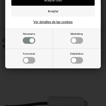
Añadir a la cesta
En stock
Entrega 2-5
Ver detalles de las cookies
Necesario
Marketing
Condensador 1 uF para extractor de humo o
ventilador centrífugo
Funcional
Estadístico