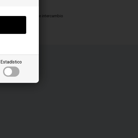
Contacto
Términos de intercambio
Estadístico