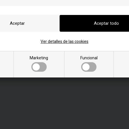
Jueves:
9.00 - 15.00
Viernes:
9.00 - 13.00
Sábado:
Cerrado
Domingo:
Cerrado
Ver detalles de las cookies
Marketing
Funcional