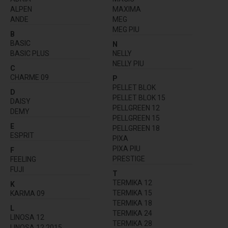
ALPEN
MAXIMA
ANDE
MEG
MEG PIU
B
BASIC
N
BASIC PLUS
NELLY
NELLY PIU
C
CHARME 09
P
PELLET BLOK
D
PELLET BLOK 15
DAISY
PELLGREEN 12
DEMY
PELLGREEN 15
E
PELLGREEN 18
ESPRIT
PIXA
PIXA PIU
F
PRESTIGE
FEELING
FUJI
T
TERMIKA 12
K
TERMIKA 15
KARMA 09
TERMIKA 18
L
TERMIKA 24
LINOSA 12
TERMIKA 28
LINOSA 12 2015