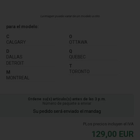
La imagen puede variar de un modelo a otro
para el modelo:
C
O
CALGARY
OTTAWA
D
Q
DALLAS
QUEBEC
DETROIT
T
TORONTO
M
MONTREAL
Ordene su(s) artículo(s) antes de las 3 p.m.
Número de paquete a enviar
Su pedido será enviado el mandag
PLos precios incluyen el IVA
129,00
EUR