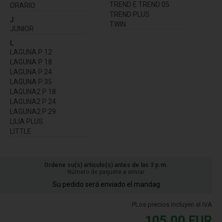
TREND E TREND 05
ORARIO
TREND PLUS
J
TWIN
JUNIOR
L
LAGUNA P 12
LAGUNA P 18
LAGUNA P 24
LAGUNA P 35
LAGUNA2 P 18
LAGUNA2 P 24
LAGUNA2 P 29
LILIA PLUS
LITTLE
Ordene su(s) artículo(s) antes de las 3 p.m.
Número de paquete a enviar
Su pedido será enviado el mandag
PLos precios incluyen el IVA
105,00
EUR