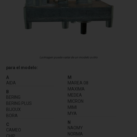
La imagen puede variar de un modelo a otro
para el modelo:
A
M
AIDA
MAREA 08
MAXIMA
B
MEDEA
BERING
MICRON
BERING PLUS
MIMI
BIJOUX
MYA
BORA
N
C
NAOMY
CAMEO
NORMA
CHIP