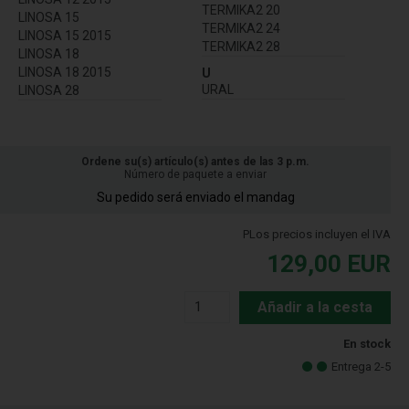
TERMIKA2 20
LINOSA 15
TERMIKA2 24
LINOSA 15 2015
TERMIKA2 28
LINOSA 18
LINOSA 18 2015
U
URAL
LINOSA 28
Ordene su(s) artículo(s) antes de las 3 p.m.
Número de paquete a enviar
Su pedido será enviado el mandag
PLos precios incluyen el IVA
129,00
EUR
Añadir a la cesta
En stock
Entrega 2-5