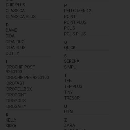
CHIP PLUS
P
CLASSICA
PELLGREEN 12
CLASSICA PLUS
POINT
POINT PLUS
D
POLIS
DAME
POLIS PLUS
DIDA
DIDA IDRO
Q
DIDA PLUS
QUICK
DOTTY
S
SERENA
I
IDROCHIP POST
SIMPLI
9260100
T
IDROCHIP PRE 9260100
TEN
IDROFAST
TEN PLUS
IDROPELLBOX
TINY
IDROPOINT
TRESOR
IDROPOLIS
IDROSALLY
U
URAL
K
KELLY
Z
ZARA
KIKKA