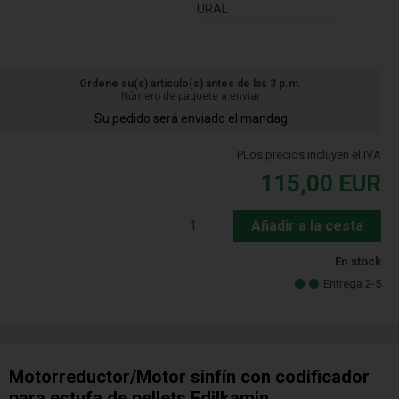
URAL
Ordene su(s) artículo(s) antes de las 3 p.m.
Número de paquete a enviar
Su pedido será enviado el mandag
PLos precios incluyen el IVA
115,00
EUR
Añadir a la cesta
En stock
Entrega 2-5
Motorreductor/Motor sinfín con codificador
para estufa de pellets Edilkamin