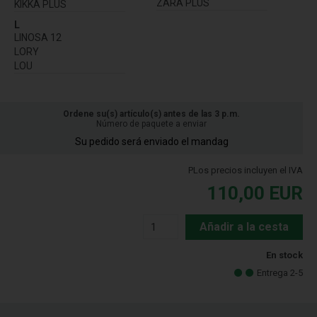
ZARA PLUS
KIKKA PLUS
L
LINOSA 12
LORY
LOU
Ordene su(s) artículo(s) antes de las 3 p.m.
Número de paquete a enviar
Su pedido será enviado el mandag
PLos precios incluyen el IVA
110,00
EUR
Añadir a la cesta
En stock
Entrega 2-5