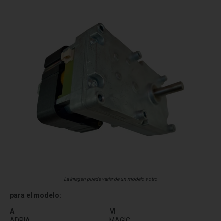
La imagen puede variar de un modelo a otro
para el modelo:
A
M
ADRIA
MAGIC