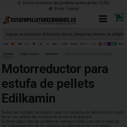
Envíos el mismo día (pedidos antes de las 15:00)
Envío 7 euros
0
Portada
»
Elige tu marca
»
Edilkamin
»
Motorreductor para estufa de pellets
Edilkamin
Motorreductor para
estufa de pellets
Edilkamin
Todas las estufas de pellets usan un sistema de alimentación para
llevar los pellets de madera de la tolva al brasero.
Si tiene algún tipo de problema, retraso o falla con uno o más de
los componentes de su sistema de alimentación o el propio