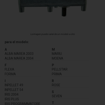
La imagen puede variar de un modelo a otro
para el modelo:
A
M
ALBA MAREA 2003
MARIU
ALBA MAREA 2004
MOENA
F
P
FLEXA
PELLSTAR
FORMA
PRIMA
I
R
INPELLET 49
ROSE
INPELLET 54
S
IRIS 2004
SEVEN
IRIS PLUS
T
IRIS PROGRAMMATORE