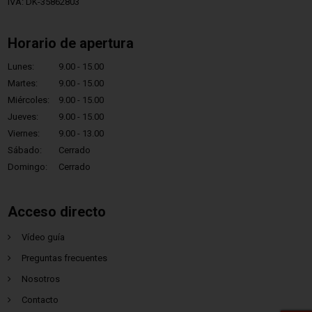
IVA: DK-35862803
Horario de apertura
Lunes:
9.00 - 15.00
Martes:
9.00 - 15.00
Miércoles:
9.00 - 15.00
Jueves:
9.00 - 15.00
Viernes:
9.00 - 13.00
Sábado:
Cerrado
Domingo:
Cerrado
Acceso directo
Vídeo guía
Preguntas frecuentes
Nosotros
Contacto