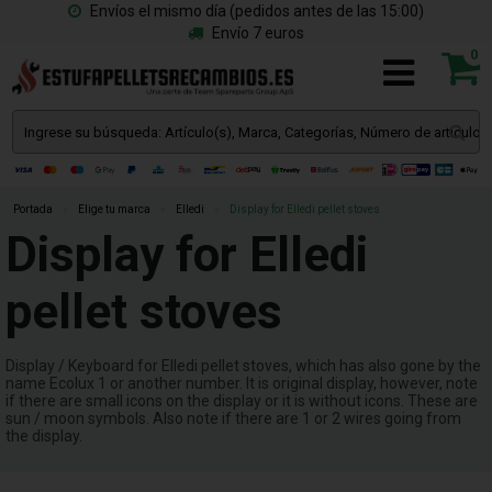
Envíos el mismo día (pedidos antes de las 15:00)
Envío 7 euros
0
Portada
»
Elige tu marca
»
Elledi
»
Display for Elledi pellet stoves
Display for Elledi
pellet stoves
Display / Keyboard for Elledi pellet stoves, which has also gone by the
name Ecolux 1 or another number. It is original display, however, note
if there are small icons on the display or it is without icons. These are
sun / moon symbols. Also note if there are 1 or 2 wires going from
the display.