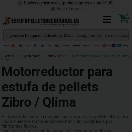
Envíos el mismo día (pedidos antes de las 15:00)
Envío 7 euros
0
Portada
»
Elige tu marca
»
Zibro /
Qlima
»
Motorreductor para estufa de pellets Zibro /
Qlima
Motorreductor para
estufa de pellets
Zibro / Qlima
El motorreductor es la máquina que alimenta los pellets al brasero.
Todos nuestros motorreductores han sido construidos por
fabricantes líderes.
Tiene que fijarse en ciertas cosas al elegir un recambio de