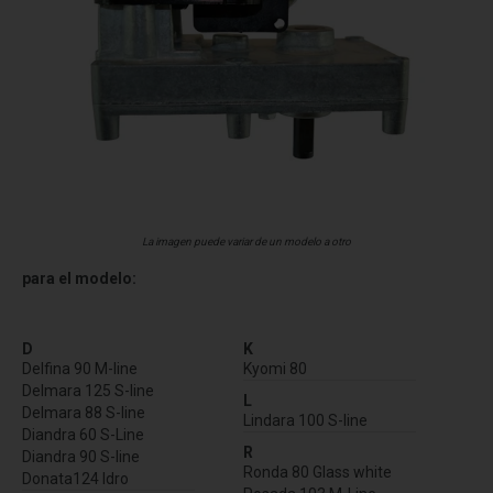
La imagen puede variar de un modelo a otro
para el modelo:
D
K
Delfina 90 M-line
Kyomi 80
Delmara 125 S-line
L
Delmara 88 S-line
Lindara 100 S-line
Diandra 60 S-Line
R
Diandra 90 S-line
Ronda 80 Glass white
Donata124 Idro