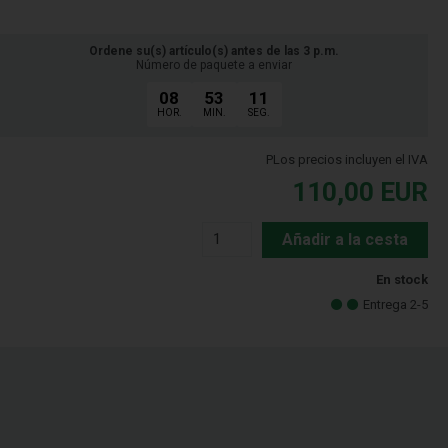
Ordene su(s) artículo(s) antes de las 3 p.m.
Número de paquete a enviar
08
53
10
HOR.
MIN.
SEG.
PLos precios incluyen el IVA
110,00
EUR
Añadir a la cesta
En stock
Entrega 2-5