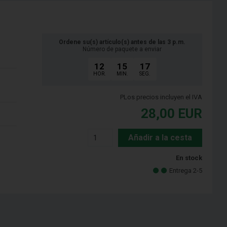
Ordene su(s) artículo(s) antes de las 3 p.m.
Número de paquete a enviar
12
15
16
HOR.
MIN.
SEG.
PLos precios incluyen el IVA
28,00
EUR
Añadir a la cesta
En stock
Entrega 2-5