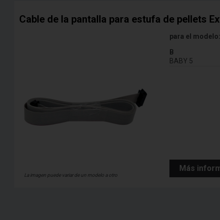
Cable de la pantalla para estufa de pellets E
para el modelo
B
BABY 5
Más infor
La imagen puede variar de un modelo a otro