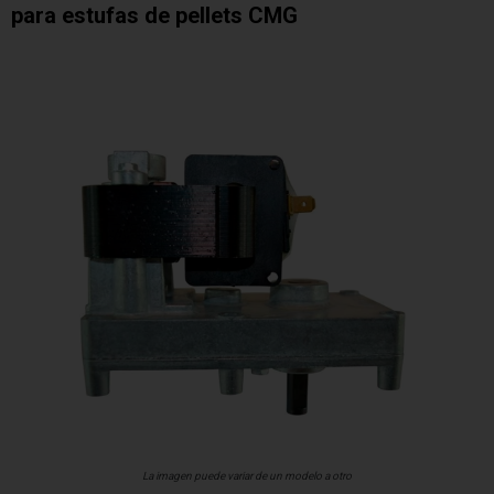
para estufas de pellets CMG
La imagen puede variar de un modelo a otro