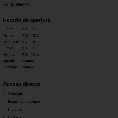
IVA: DK-35862803
Horario de apertura
Lunes:
9.00 - 15.00
Martes:
9.00 - 15.00
Miércoles:
9.00 - 15.00
Jueves:
9.00 - 15.00
Viernes:
9.00 - 13.00
Sábado:
Cerrado
Domingo:
Cerrado
Acceso directo
Vídeo guía
Preguntas frecuentes
Nosotros
Contacto