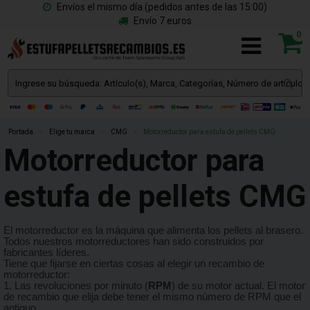
Envíos el mismo día (pedidos antes de las 15:00)
Envío 7 euros
0
Portada
»
Elige tu marca
»
CMG
»
Motorreductor para estufa de pellets CMG
Motorreductor para
estufa de pellets CMG
El motorreductor es la máquina que alimenta los pellets al brasero.
Todos nuestros motorreductores han sido construidos por
fabricantes líderes.
Tiene que fijarse en ciertas cosas al elegir un recambio de
motorreductor:
1. Las revoluciones por minuto (
RPM
) de su motor actual. El motor
de recambio que elija debe tener el mismo número de RPM que el
antiguo.