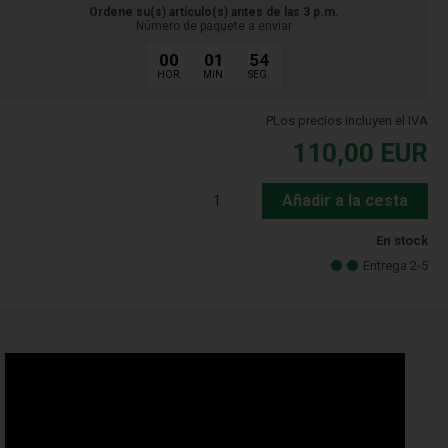
Ordene su(s) artículo(s) antes de las 3 p.m.
Número de paquete a enviar
00
01
53
HOR.
MIN.
SEG.
PLos precios incluyen el IVA
110,00
EUR
Añadir a la cesta
En stock
Entrega 2-5