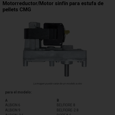
Motorreductor/Motor sinfín para estufa de
pellets CMG
La imagen puede variar de un modelo a otro
para el modelo:
A
B
ALBION 6
BELFIORE 8
ALBION 9
BELFIORE-2 8